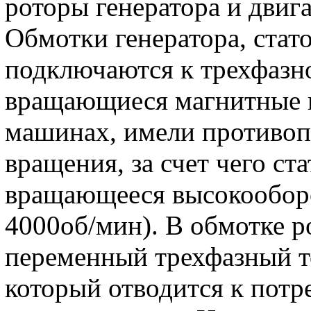
роторы генератора и двиг
Обмотки генератора, стато
подключаются к трехфазно
вращающиеся магнитные п
машинах, имели противо
вращения, за счет чего ст
вращающееся высокооборо
4000об/мин). В обмотке р
переменный трехфазный т
который отводится к потр