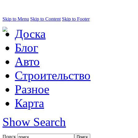
Skip to Menu
Skip to Content
Skip to Footer
Доска
Блог
Авто
Строительство
Разное
Карта
Show Search
Поиск