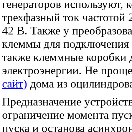
генераторов используют, 
трехфазный ток частотой 
42 В. Также у преобразов
клеммы для подключения к
также клеммные коробки 
электроэнергии. Не проще
сайт)
дома из оцилиндрова
Предназначение устройств
ограничение момента пуск
пуска и останова асинхро