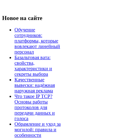
Новое
на сайте
Обучение
сотрудников:
платформы, которые
вовлекают линейный
персонал
Базальтовая вата:
свойства,
характеристики и
секреты выбора
Качественные
вывески: надёжная
наружная реклама
Что такое IP TCP?
Основы работы
протоколов для
передачи данных и
голоса
Обрамление и уход за
могилой: правила и
особенности