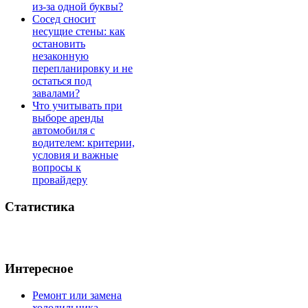
из-за одной буквы?
Сосед сносит
несущие стены: как
остановить
незаконную
перепланировку и не
остаться под
завалами?
Что учитывать при
выборе аренды
автомобиля с
водителем: критерии,
условия и важные
вопросы к
провайдеру
Статистика
Интересное
Ремонт или замена
холодильника