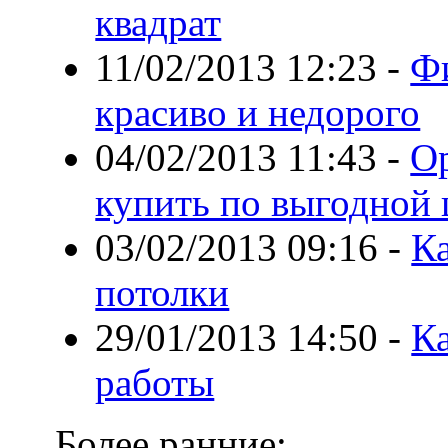
квадрат
11/02/2013 12:23
-
Фи
красиво и недорого
04/02/2013 11:43
-
О
купить по выгодной 
03/02/2013 09:16
-
К
потолки
29/01/2013 14:50
-
К
работы
Более ранние: