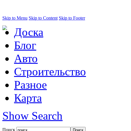
Skip to Menu
Skip to Content
Skip to Footer
Доска
Блог
Авто
Строительство
Разное
Карта
Show Search
Поиск