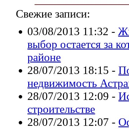
Свежие записи:
03/08/2013 11:32
-
Жи
выбор остается за к
районе
28/07/2013 18:15
-
По
недвижимость Астра
28/07/2013 12:09
-
Ис
строительстве
28/07/2013 12:07
-
О