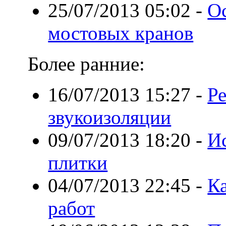
25/07/2013 05:02
-
О
мостовых кранов
Более ранние:
16/07/2013 15:27
-
Р
звукоизоляции
09/07/2013 18:20
-
И
плитки
04/07/2013 22:45
-
К
работ