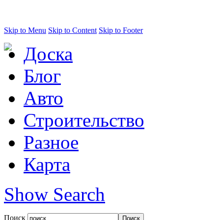
Skip to Menu
Skip to Content
Skip to Footer
Доска
Блог
Авто
Строительство
Разное
Карта
Show Search
Поиск