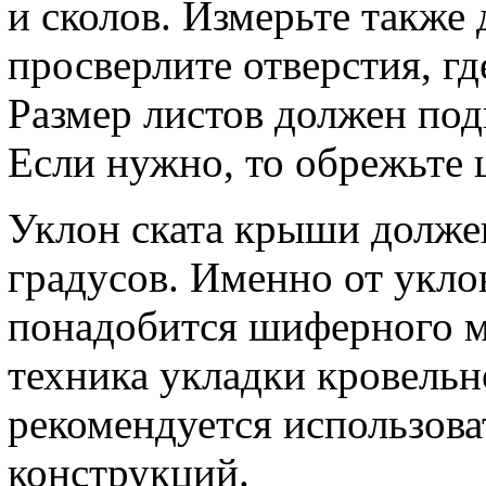
и сколов. Измерьте также
просверлите отверстия, г
Размер листов должен под
Если нужно, то обрежьте
Уклон ската крыши долже
градусов. Именно от укло
понадобится шиферного ма
техника укладки кровель
рекомендуется использов
конструкций.