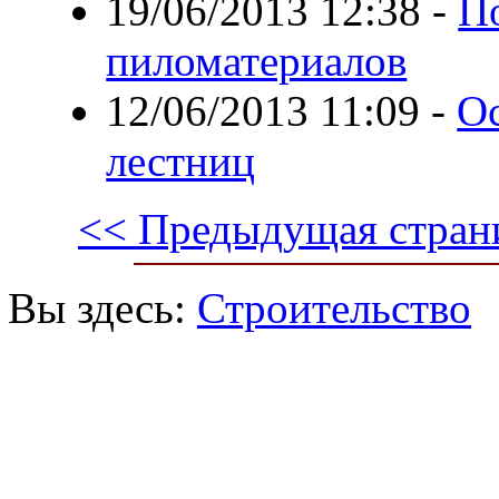
19/06/2013 12:38
-
П
пиломатериалов
12/06/2013 11:09
-
О
лестниц
<< Предыдущая стран
Вы здесь:
Строительство