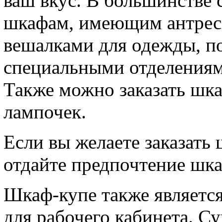
ваш вкус. В большинстве 
шкафам, имеющим антресо
вешалками для одежды, п
специальными отделениями
Также можно заказать шк
лампочек.
Если вы желаете заказать 
отдайте предпочтение шк
Шкаф-купе также являетс
для рабочего кабинета. С