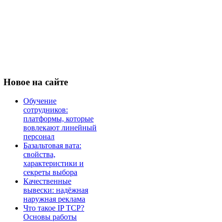
Новое
на сайте
Обучение
сотрудников:
платформы, которые
вовлекают линейный
персонал
Базальтовая вата:
свойства,
характеристики и
секреты выбора
Качественные
вывески: надёжная
наружная реклама
Что такое IP TCP?
Основы работы