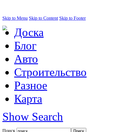
Skip to Menu
Skip to Content
Skip to Footer
Доска
Блог
Авто
Строительство
Разное
Карта
Show Search
Поиск