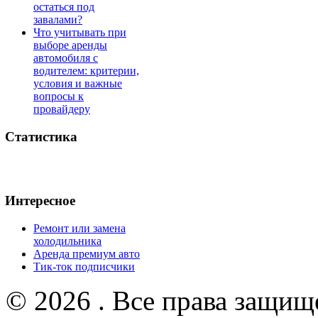
остаться под
завалами?
Что учитывать при
выборе аренды
автомобиля с
водителем: критерии,
условия и важные
вопросы к
провайдеру
Статистика
Интересное
Ремонт или замена
холодильника
Аренда премиум авто
Тик-ток подписчики
© 2026 . Все права защищ