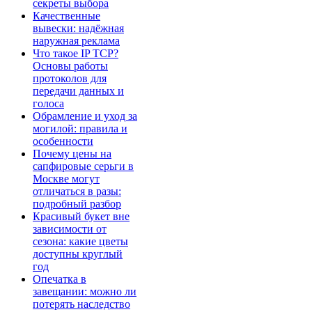
секреты выбора
Качественные
вывески: надёжная
наружная реклама
Что такое IP TCP?
Основы работы
протоколов для
передачи данных и
голоса
Обрамление и уход за
могилой: правила и
особенности
Почему цены на
сапфировые серьги в
Москве могут
отличаться в разы:
подробный разбор
Красивый букет вне
зависимости от
сезона: какие цветы
доступны круглый
год
Опечатка в
завещании: можно ли
потерять наследство