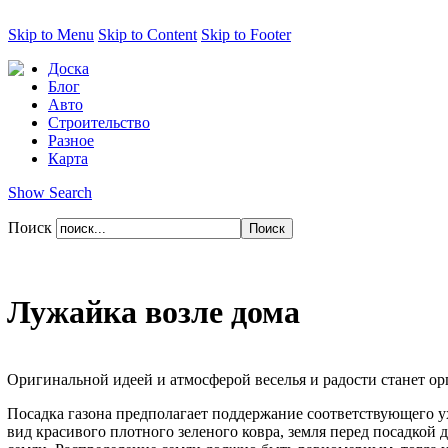
Skip to Menu
Skip to Content
Skip to Footer
Доска
Блог
Авто
Строительство
Разное
Карта
Show Search
Поиск
Лужайка возле дома
Оригинальной идеей и атмосферой веселья и радости станет ор
Посадка газона предполагает поддержание соответствующего ух
вид красивого плотного зеленого ковра, земля перед посадко