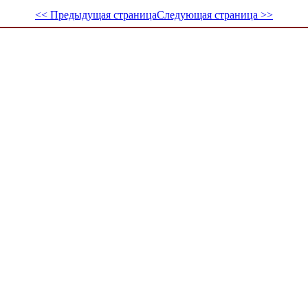
<< Предыдущая страница
Следующая страница >>