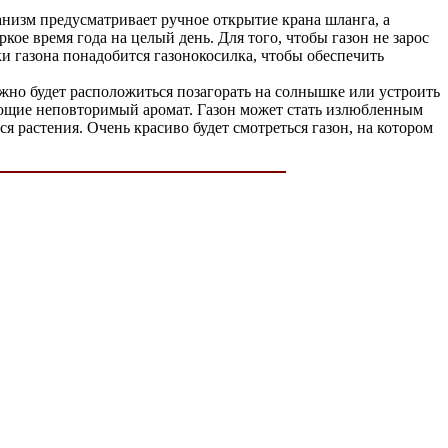
анизм предусматривает ручное открытие крана шланга, а
кое время года на целый день. Для того, чтобы газон не зарос
и газона понадобится газонокосилка, чтобы обеспечить
но будет расположиться позагорать на солнышке или устроить
ающие неповторимый аромат. Газон может стать излюбленным
 растения. Очень красиво будет смотреться газон, на котором