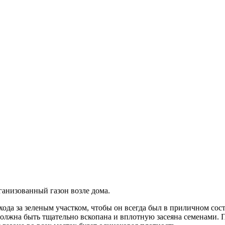
ганизованный газон возле дома.
ода за зеленым участком, чтобы он всегда был в приличном сос
й должна быть тщательно вскопана и вплотную засеяна семенами