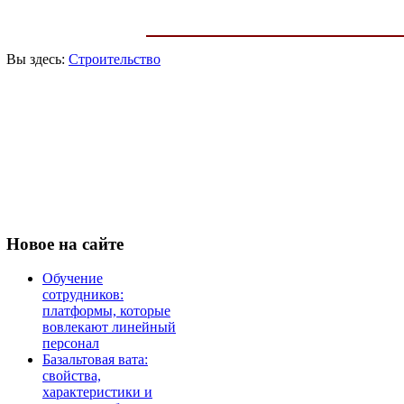
Вы здесь:
Строительство
Новое
на сайте
Обучение
сотрудников:
платформы, которые
вовлекают линейный
персонал
Базальтовая вата:
свойства,
характеристики и