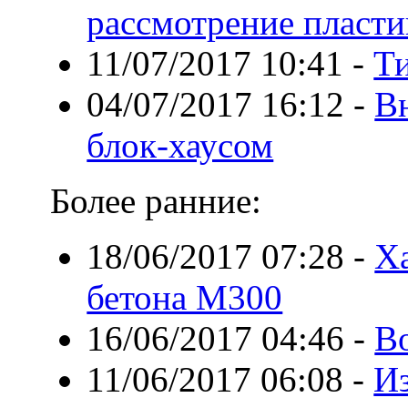
рассмотрение пласти
11/07/2017 10:41
-
Ти
04/07/2017 16:12
-
В
блок-хаусом
Более ранние:
18/06/2017 07:28
-
Х
бетона М300
16/06/2017 04:46
-
Во
11/06/2017 06:08
-
Из