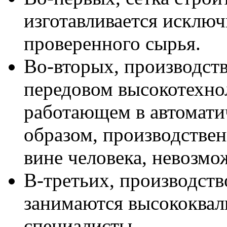
изготавливается исключ
проверенного сырья.
Во-вторых, производств
передовом высокотехно
работающем в автомати
образом, производстве
вине человека, невозмо
В-третьих, производств
занимаются высококва
специалисты.