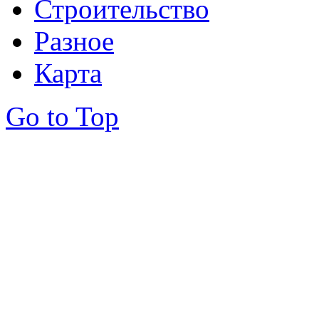
Строительство
Разное
Карта
Go to Top