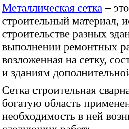
Металлическая сетка
– эт
строительный материал, 
строительстве разных зда
выполнении ремонтных раб
возложенная на сетку, со
и зданиям дополнительной
Сетка строительная сварн
богатую область применен
необходимость в ней воз
следующих работ: