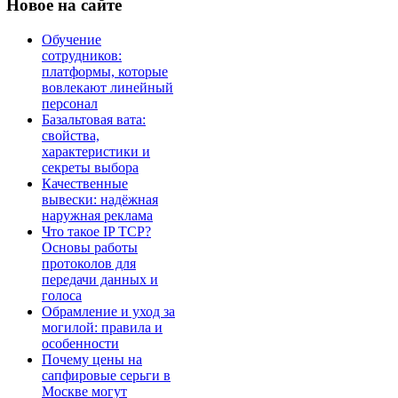
Новое
на сайте
Обучение
сотрудников:
платформы, которые
вовлекают линейный
персонал
Базальтовая вата:
свойства,
характеристики и
секреты выбора
Качественные
вывески: надёжная
наружная реклама
Что такое IP TCP?
Основы работы
протоколов для
передачи данных и
голоса
Обрамление и уход за
могилой: правила и
особенности
Почему цены на
сапфировые серьги в
Москве могут