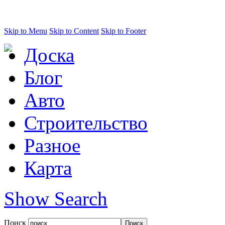
Skip to Menu
Skip to Content
Skip to Footer
Доска
Блог
Авто
Строительство
Разное
Карта
Show Search
Поиск