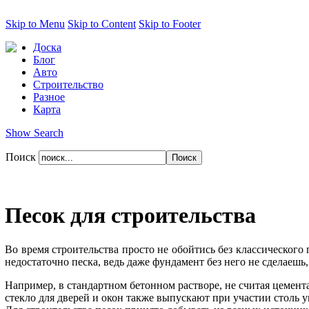
Skip to Menu
Skip to Content
Skip to Footer
Доска
Блог
Авто
Строительство
Разное
Карта
Show Search
Поиск
Песок для строительства
Во время строительства просто не обойтись без классического
недостаточно песка, ведь даже фундамент без него не сделаешь,
Например, в стандартном бетонном растворе, не считая цемента 
стекло для дверей и окон также выпускают при участии столь 