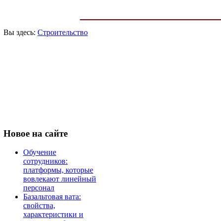
Вы здесь:
Строительство
Новое
на сайте
Обучение
сотрудников:
платформы, которые
вовлекают линейный
персонал
Базальтовая вата:
свойства,
характеристики и