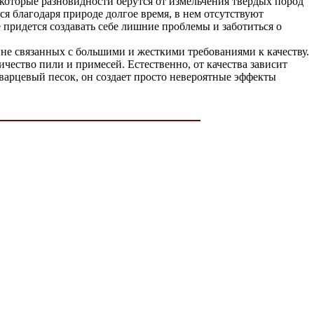
Некоторые разновидности берутся от измельчения твердых пород
ся благодаря природе долгое время, в нем отсутствуют
е придется создавать себе лишние проблемы и заботиться о
, не связанных с большими и жесткими требованиями к качеству.
ичество пили и примесей. Естественно, от качества зависит
варцевый песок, он создает просто невероятные эффекты