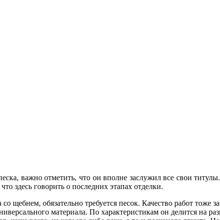
 песка, важно отметить, что он вполне заслужил все свои титул
 что здесь говорить о последних этапах отделки.
со щебнем, обязательно требуется песок. Качество работ тоже за
универсального материала. По характеристикам он делится на ра