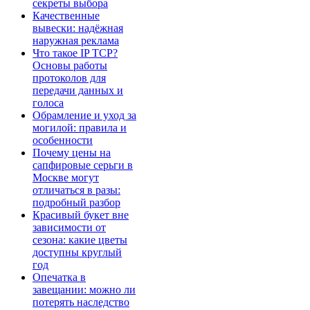
секреты выбора
Качественные
вывески: надёжная
наружная реклама
Что такое IP TCP?
Основы работы
протоколов для
передачи данных и
голоса
Обрамление и уход за
могилой: правила и
особенности
Почему цены на
сапфировые серьги в
Москве могут
отличаться в разы:
подробный разбор
Красивый букет вне
зависимости от
сезона: какие цветы
доступны круглый
год
Опечатка в
завещании: можно ли
потерять наследство