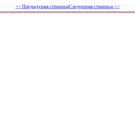
<< Предыдущая страница
Следующая страница >>