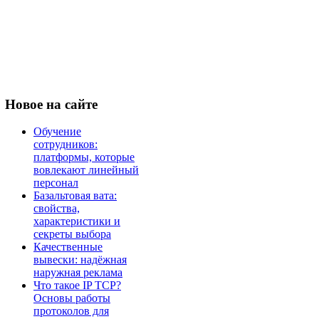
Новое
на сайте
Обучение
сотрудников:
платформы, которые
вовлекают линейный
персонал
Базальтовая вата:
свойства,
характеристики и
секреты выбора
Качественные
вывески: надёжная
наружная реклама
Что такое IP TCP?
Основы работы
протоколов для