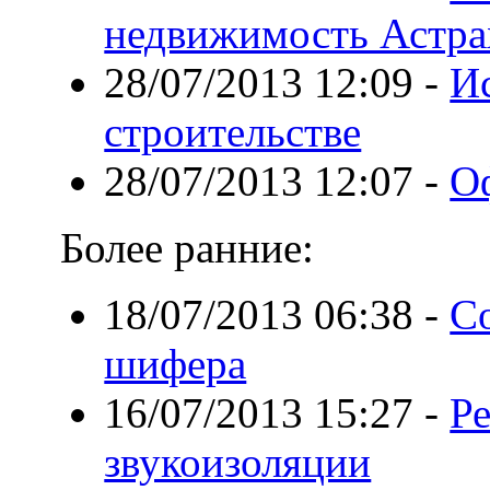
недвижимость Астра
28/07/2013 12:09
-
Ис
строительстве
28/07/2013 12:07
-
О
Более ранние:
18/07/2013 06:38
-
Со
шифера
16/07/2013 15:27
-
Р
звукоизоляции