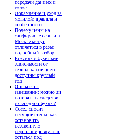
передачи данных и
голоса
Обрамление и уход за
могилой: правила и
особенности
Почему цены на
сапфировые серьги в
Москве могут
отличаться в разы:
подробный разбор
Красивый букет вне
зависимости от
сезона: какие цветы
доступны круглый
год
Опечатка в
завещании: можно ли
потерять наследство
из-за одной буквы?
Сосед сносит
несущие стены: как
остановить
незаконную
перепланировку и не
остаться под