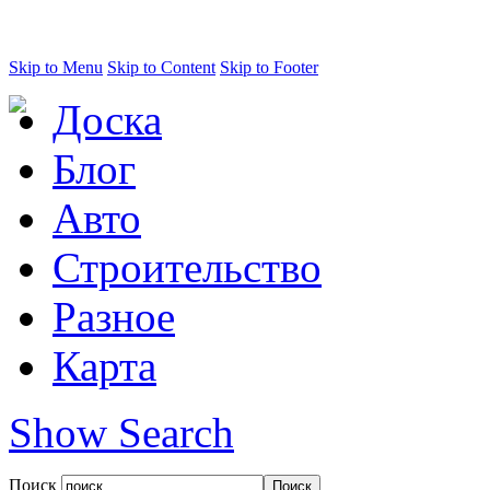
Skip to Menu
Skip to Content
Skip to Footer
Доска
Блог
Авто
Строительство
Разное
Карта
Show Search
Поиск