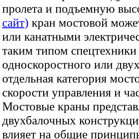
пролета и подъемную выс
сайт)
кран мостовой може
или канатными электриче
таким типом спецтехники
односкоростного или двух
отдельная категория мост
скорости управления и ча
Мостовые краны представ
двухбалочных конструкций
влияет на общие принци