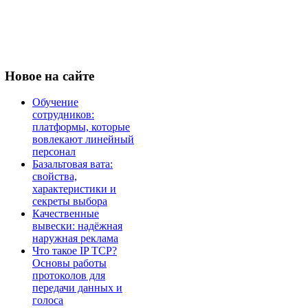
Новое
на сайте
Обучение
сотрудников:
платформы, которые
вовлекают линейный
персонал
Базальтовая вата:
свойства,
характеристики и
секреты выбора
Качественные
вывески: надёжная
наружная реклама
Что такое IP TCP?
Основы работы
протоколов для
передачи данных и
голоса