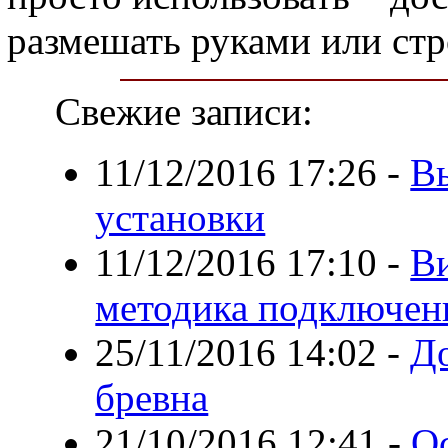
размешать руками или ст
Свежие записи:
11/12/2016 17:26
-
В
установки
11/12/2016 17:10
-
Ви
методика подключен
25/11/2016 14:02
-
Д
бревна
21/10/2016 12:41
-
О