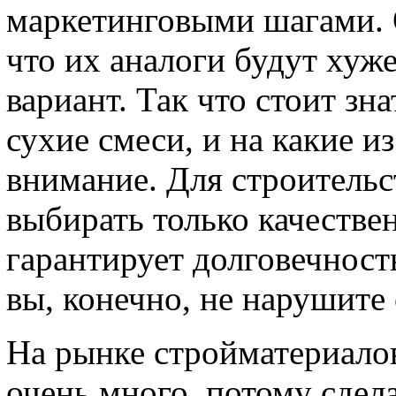
маркетинговыми шагами. О
что их аналоги будут хуж
вариант. Так что стоит зн
сухие смеси, и на какие и
внимание. Для строительс
выбирать только качестве
гарантирует долговечност
вы, конечно, не нарушите
На рынке стройматериалов
очень много, потому сдел