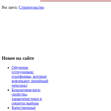
Вы здесь:
Строительство
Новое
на сайте
Обучение
сотрудников:
платформы, которые
вовлекают линейный
персонал
Базальтовая вата:
свойства,
характеристики и
секреты выбора
Качественные