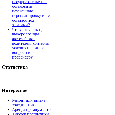
несущие стены: как
остановить
незаконную
перепланировку и не
остаться под
завалами?
Что учитывать при
выборе аренды
автомобиля с
водителем: критерии,
условия и важные
вопросы к
провайдеру
Статистика
Интересное
Ремонт или замена
холодильника
Аренда премиум авто
Тик-ток подписчики