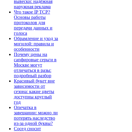
вывески: надёжная
наружная реклама
Что такое IP TCP?
Основы работы
протоколов для
передачи данных и
голоса
Обрамление и уход за
могилой: правила и
особенности
Почему цены на
сапфировые серьги в
Москве могут
отличаться в разы:
подробный разбор
Красивый букет вне
зависимости от
сезона: какие цветы
доступны круглый
год
Опечатка в
завещании: можно ли
потерять наследство
из-за одной буквы?
Сосед сносит