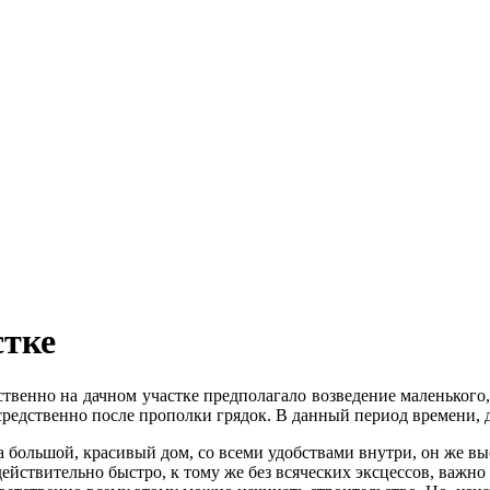
стке
ственно на дачном участке предполагало возведение маленького
осредственно после прополки грядок. В данный период времени,
 большой, красивый дом, со всеми удобствами внутри, он же вы
ействительно быстро, к тому же без всяческих эксцессов, важно