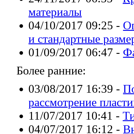
материалы
04/10/2017 09:25
-
О
и стандартные разме
01/09/2017 06:47
-
Фа
Более ранние:
03/08/2017 16:39
-
П
рассмотрение пласти
11/07/2017 10:41
-
Ти
04/07/2017 16:12
-
В