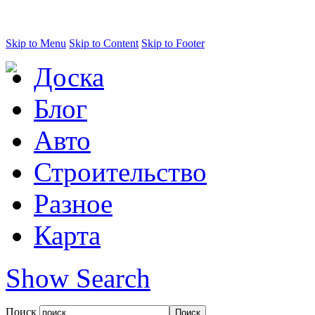
Skip to Menu
Skip to Content
Skip to Footer
Доска
Блог
Авто
Строительство
Разное
Карта
Show Search
Поиск