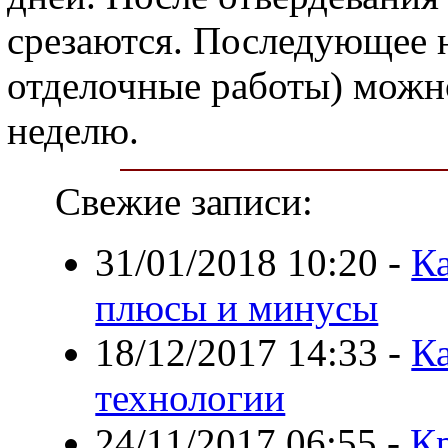
срезаются. Последующее 
отделочные работы) можн
неделю.
Свежие записи:
31/01/2018 10:20
-
Ка
плюсы и минусы
18/12/2017 14:33
-
К
технологии
24/11/2017 06:55
-
К