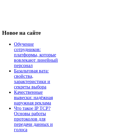
Новое
на сайте
Обучение
сотрудников:
платформы, которые
вовлекают линейный
персонал
Базальтовая вата:
свойства,
характеристики и
секреты выбора
Качественные
вывески: надёжная
наружная реклама
Что такое IP TCP?
Основы работы
протоколов для
передачи данных и
голоса