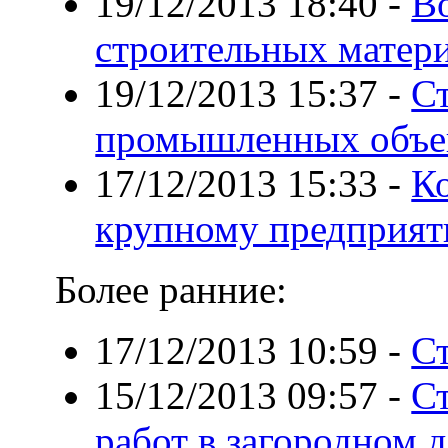
19/12/2013 18:40
-
В
строительных матер
19/12/2013 15:37
-
С
промышленных объе
17/12/2013 15:33
-
К
крупному предприя
Более ранние:
17/12/2013 10:59
-
Ст
15/12/2013 09:57
-
С
работ в загородном 