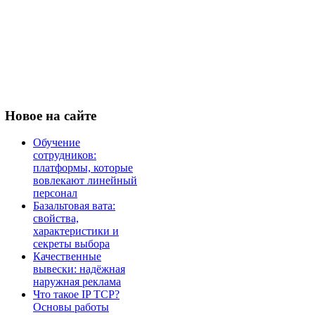
Новое
на сайте
Обучение
сотрудников:
платформы, которые
вовлекают линейный
персонал
Базальтовая вата:
свойства,
характеристики и
секреты выбора
Качественные
вывески: надёжная
наружная реклама
Что такое IP TCP?
Основы работы