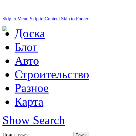
Skip to Menu
Skip to Content
Skip to Footer
Доска
Блог
Авто
Строительство
Разное
Карта
Show Search
Поиск