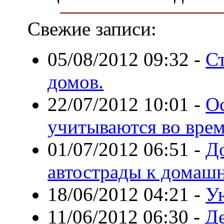
Свежие записи:
05/08/2012 09:32
-
С
домов.
22/07/2012 10:01
-
О
учитываются во врем
01/07/2012 06:51
-
Д
автострады к домаш
18/06/2012 04:21
-
У
11/06/2012 06:30
-
Д