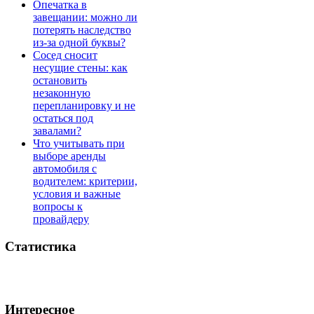
Опечатка в
завещании: можно ли
потерять наследство
из-за одной буквы?
Сосед сносит
несущие стены: как
остановить
незаконную
перепланировку и не
остаться под
завалами?
Что учитывать при
выборе аренды
автомобиля с
водителем: критерии,
условия и важные
вопросы к
провайдеру
Статистика
Интересное