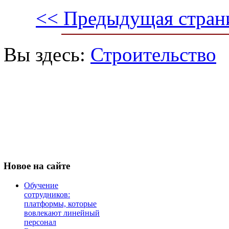
<< Предыдущая стран
Вы здесь:
Строительство
Новое
на сайте
Обучение
сотрудников:
платформы, которые
вовлекают линейный
персонал