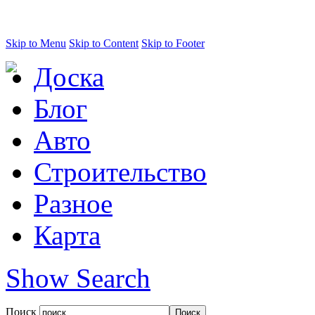
Skip to Menu
Skip to Content
Skip to Footer
Доска
Блог
Авто
Строительство
Разное
Карта
Show Search
Поиск