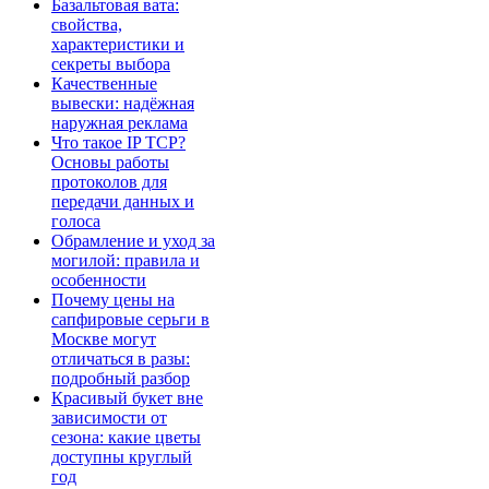
Базальтовая вата:
свойства,
характеристики и
секреты выбора
Качественные
вывески: надёжная
наружная реклама
Что такое IP TCP?
Основы работы
протоколов для
передачи данных и
голоса
Обрамление и уход за
могилой: правила и
особенности
Почему цены на
сапфировые серьги в
Москве могут
отличаться в разы:
подробный разбор
Красивый букет вне
зависимости от
сезона: какие цветы
доступны круглый
год