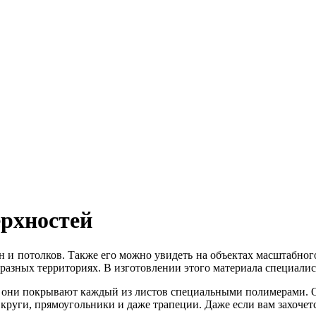
ерхностей
ен и потолков. Также его можно увидеть на объектах масштабно
 разных территориях. В изготовлении этого материала специали
й, они покрывают каждый из листов специальными полимерами
руги, прямоугольники и даже трапеции. Даже если вам захочет