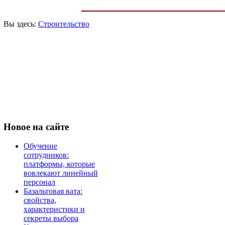
Вы здесь:
Строительство
Новое
на сайте
Обучение
сотрудников:
платформы, которые
вовлекают линейный
персонал
Базальтовая вата:
свойства,
характеристики и
секреты выбора