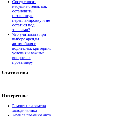
Сосед сносит
несущие стены: как
остановить
незаконную
перепланировку и не
остаться под
завалами?
Что учитывать при
выборе аренды
автомобиля с
водителем: критерии,
условия и важные
вопросы к
провайдеру
Статистика
Интересное
Ремонт или замена
холодильника
Аренда премиум авто