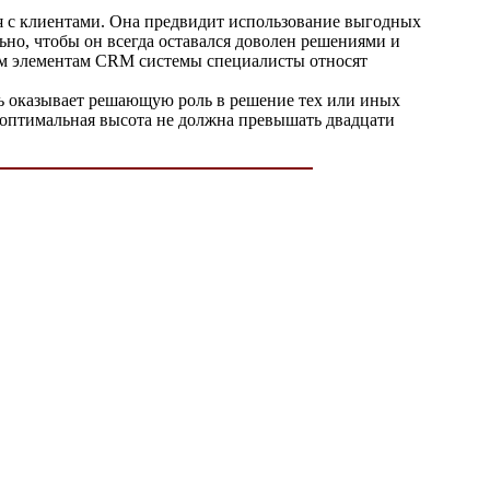
я с клиентами. Она предвидит использование выгодных
ьно, чтобы он всегда оставался доволен решениями и
ым элементам CRM системы специалисты относят
ль оказывает решающую роль в решение тех или иных
 оптимальная высота не должна превышать двадцати