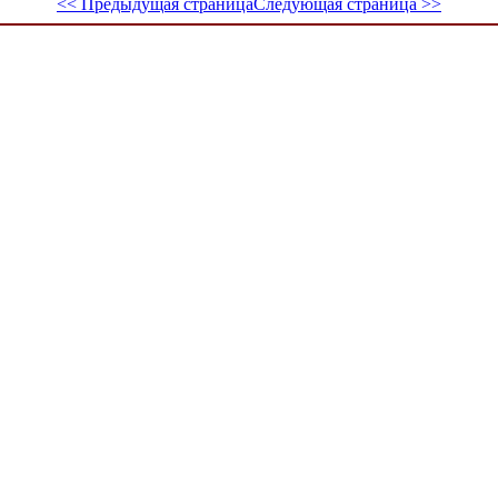
<< Предыдущая страница
Следующая страница >>