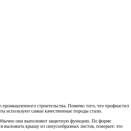
го промышленного строительства. Помимо того, что профнастил
сты используют самые качественные породы стали.
. Обычно они выполняют защитную функцию. По форме
ся выложить крышу из синусообразных листов, поверьте: это