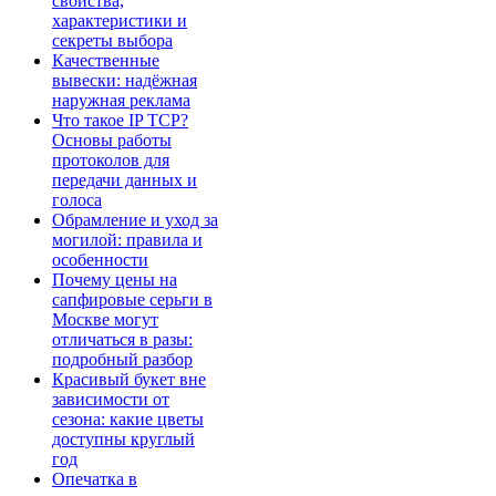
свойства,
характеристики и
секреты выбора
Качественные
вывески: надёжная
наружная реклама
Что такое IP TCP?
Основы работы
протоколов для
передачи данных и
голоса
Обрамление и уход за
могилой: правила и
особенности
Почему цены на
сапфировые серьги в
Москве могут
отличаться в разы:
подробный разбор
Красивый букет вне
зависимости от
сезона: какие цветы
доступны круглый
год
Опечатка в