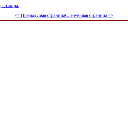
тран мира.
<< Предыдущая страница
Следующая страница >>