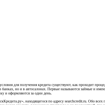
условия для получения кредита существуют, как проходит проц
 в банках, но и в автосалонах. Первые называются займые и име
ку и оформляются за один день.
кКредита.ру», находящегося по адресу searchcredit.ru. Обо все