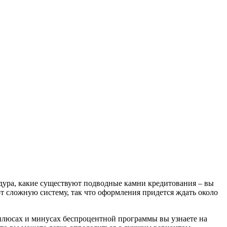
едура, какие существуют подводные камни кредитования – вы
ют сложную систему, так что оформления придется ждать около
х плюсах и минусах беспроцентной программы вы узнаете на