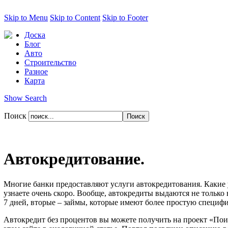
Skip to Menu
Skip to Content
Skip to Footer
Доска
Блог
Авто
Строительство
Разное
Карта
Show Search
Поиск
Автокредитование.
Многие банки предоставляют услуги автокредитования. Какие 
узнаете очень скоро. Вообще, автокредиты выдаются не только
7 дней, вторые – займы, которые имеют более простую специфи
Автокредит без процентов вы можете получить на проект «Поис