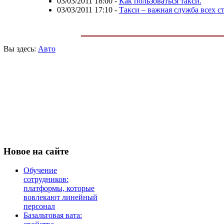
03/03/2011 18:00
-
Как пользоваться такси.
03/03/2011 17:10
-
Такси – важная служба всех с
Вы здесь:
Авто
Новое
на сайте
Обучение
сотрудников:
платформы, которые
вовлекают линейный
персонал
Базальтовая вата: