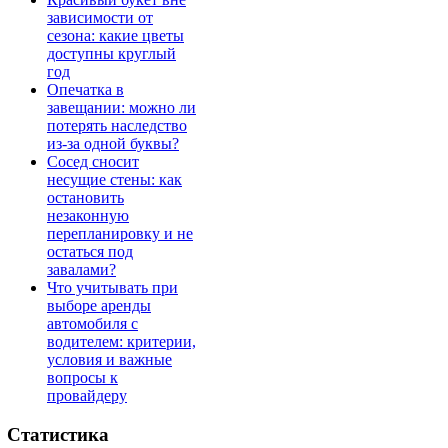
зависимости от
сезона: какие цветы
доступны круглый
год
Опечатка в
завещании: можно ли
потерять наследство
из-за одной буквы?
Сосед сносит
несущие стены: как
остановить
незаконную
перепланировку и не
остаться под
завалами?
Что учитывать при
выборе аренды
автомобиля с
водителем: критерии,
условия и важные
вопросы к
провайдеру
Статистика