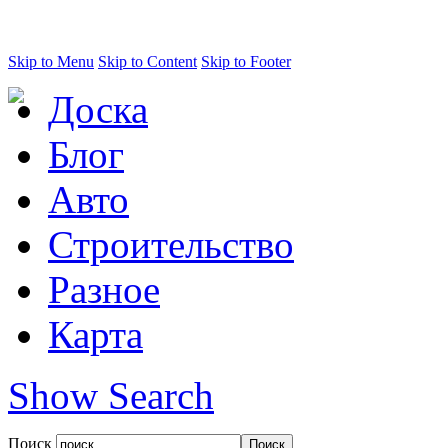
Skip to Menu
Skip to Content
Skip to Footer
Доска
Блог
Авто
Строительство
Разное
Карта
Show Search
Поиск