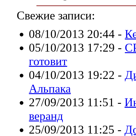
Свежие записи:
08/10/2013 20:44
-
К
05/10/2013 17:29
-
С
готовит
04/10/2013 19:22
-
Д
Альпака
27/09/2013 11:51
-
И
веранд
25/09/2013 11:25
-
Д