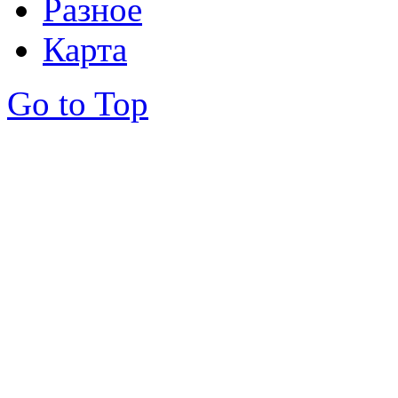
Разное
Карта
Go to Top