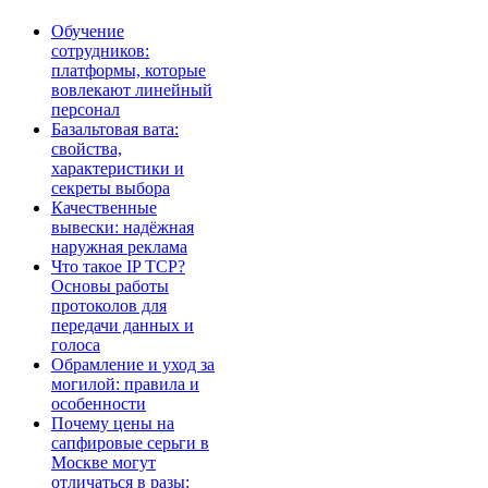
Обучение
сотрудников:
платформы, которые
вовлекают линейный
персонал
Базальтовая вата:
свойства,
характеристики и
секреты выбора
Качественные
вывески: надёжная
наружная реклама
Что такое IP TCP?
Основы работы
протоколов для
передачи данных и
голоса
Обрамление и уход за
могилой: правила и
особенности
Почему цены на
сапфировые серьги в
Москве могут
отличаться в разы: