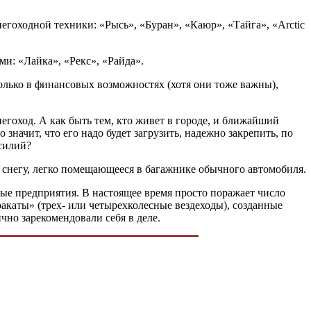
оходной техники: «Рысь», «Буран», «Каюр», «Тайга», «Arctic
и: «Лайка», «Рекс», «Райда».
олько в финансовых возможностях (хотя они тоже важны),
гоход. А как быть тем, кто живет в городе, и ближайший
значит, что его надо будет загрузить, надежно закрепить, по
усилий?
 снегу, легко помещающееся в багажнике обычного автомобиля.
е предприятия. В настоящее время просто поражает число
акаты» (трех- или четырехколесные вездеходы), созданные
чно зарекомендовали себя в деле.