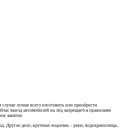
 случае лучше всего изготовить или приобрести
сейчас выезд автомобилей на лёд запрещается правилами
ное занятие.
од. Другое дело, крупные водоемы – реки, водохранилища,