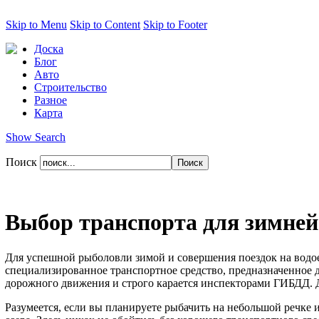
Skip to Menu
Skip to Content
Skip to Footer
Доска
Блог
Авто
Строительство
Разное
Карта
Show Search
Поиск
Выбор транспорта для зимне
Для успешной рыболовли зимой и совершения поездок на водое
специализированное транспортное средство, предназначенное д
дорожного движения и строго карается инспекторами ГИБДД. Д
Разумеется, если вы планируете рыбачить на небольшой речке 