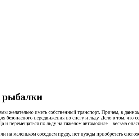
й рыбалки
мы желательно иметь собственный транспорт. Причем, в данном
ля безопасного передвижения по снегу и льду. Дело в том, что 
а и перемещаться по льду на тяжелом автомобиле – весьма опас
или на маленьком соседнем пруду, нет нужды приобретать снегох