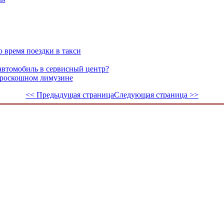
о время поездки в такси
автомобиль в сервисный центр?
 роскошном лимузине
<< Предыдущая страница
Следующая страница >>