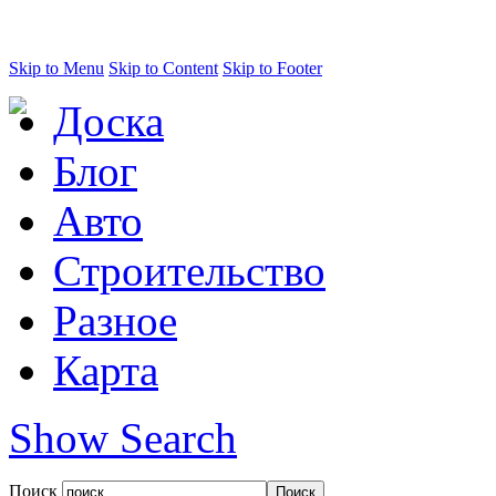
Skip to Menu
Skip to Content
Skip to Footer
Доска
Блог
Авто
Строительство
Разное
Карта
Show Search
Поиск