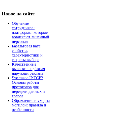
Новое
на сайте
Обучение
сотрудников:
платформы, которые
вовлекают линейный
персонал
Базальтовая вата:
свойства,
характеристики и
секреты выбора
Качественные
вывески: надёжная
наружная реклама
Что такое IP TCP?
Основы работы
протоколов для
передачи данных и
голоса
Обрамление и уход за
могилой: правила и
особенности