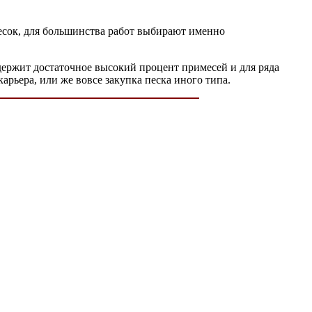
песок, для большинства работ выбирают именно
одержит достаточное высокий процент примесей и для ряда
рьера, или же вовсе закупка песка иного типа.