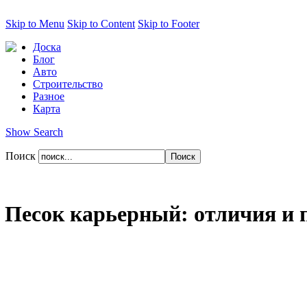
Skip to Menu
Skip to Content
Skip to Footer
Доска
Блог
Авто
Строительство
Разное
Карта
Show Search
Поиск
Песок карьерный: отличия и 