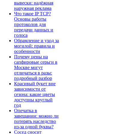
вывески: надёжная
наружная реклама
Что такое IP TCP?
Основы работы
протоколов для
передачи данных и
голоса
Обрамление и уход за
могилой: правила и
особенности
Почему цены на
сапфировые серьги в
Москве могут
отличаться в разы:
подробный разбор
Красивый букет вне
зависимости от
сезона: какие цветы
доступны круглый
год
Опечатка в
завещании: можно ли
потерять наследство
из-за одной буквы?
Сосед сносит