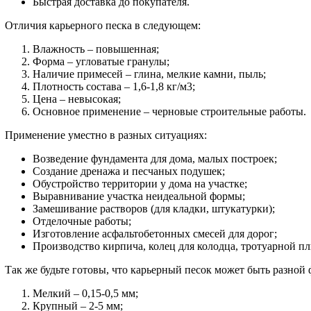
Быстрая доставка до покупателя.
Отличия карьерного песка в следующем:
Влажность – повышенная;
Форма – угловатые гранулы;
Наличие примесей – глина, мелкие камни, пыль;
Плотность состава – 1,6-1,8 кг/м3;
Цена – невысокая;
Основное применение – черновые строительные работы.
Применение уместно в разных ситуациях:
Возведение фундамента для дома, малых построек;
Создание дренажа и песчаных подушек;
Обустройство территории у дома на участке;
Выравнивание участка неидеальной формы;
Замешивание растворов (для кладки, штукатурки);
Отделочные работы;
Изготовление асфальтобетонных смесей для дорог;
Производство кирпича, колец для колодца, тротуарной пл
Так же будьте готовы, что карьерный песок может быть разной
Мелкий – 0,15-0,5 мм;
Крупный – 2-5 мм;