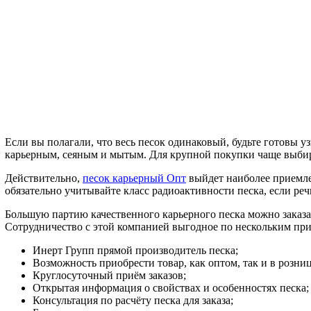
Если вы полагали, что весь песок одинаковый, будьте готовы у
карьерным, сеяным и мытым. Для крупной покупки чаще выбир
Действительно,
песок карьерный Опт
выйдет наиболее приемле
обязательно учитывайте класс радиоактивности песка, если реч
Большую партию качественного карьерного песка можно заказа
Сотрудничество с этой компанией выгодное по нескольким пр
Инерт Групп прямой производитель песка;
Возможность приобрести товар, как оптом, так и в розниц
Круглосуточный приём заказов;
Открытая информация о свойствах и особенностях песка;
Консультация по расчёту песка для заказа;