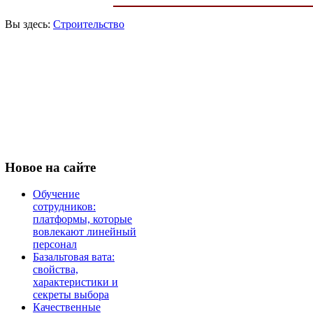
Вы здесь:
Строительство
Новое
на сайте
Обучение
сотрудников:
платформы, которые
вовлекают линейный
персонал
Базальтовая вата:
свойства,
характеристики и
секреты выбора
Качественные