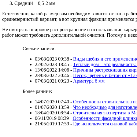
Средний – 0,5-2 мм.
Естественно, какой размер вам необходим зависит от типа раб
среднезернистый вариант, а вот крупная фракция применяется 
Не смотря на широкое распространение и использование карьер
работ может требовать дополнительной очистки. Потому в неко
Свежие записи:
03/08/2023 09:38
-
Виды щебня и его применени
22/02/2023 18:45
-
Тёплый дом – это реальность:
13/06/2022 14:06
-
Причины растрескивания кир
28/03/2022 20:46
-
Песок, щебень и бетон от «Т
07/03/2021 09:23
-
Арматура 6 мм
Более ранние:
14/07/2020 07:40
-
Особенности строительства и
01/07/2020 13:59
-
Что необходимо для изготовл
18/04/2020 08:54
-
Строительная экспертиза в М
06/11/2019 08:39
-
Особенности фасадной клинк
21/05/2019 17:59
-
Где используется силовой ка