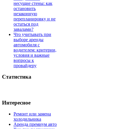
несущие стены: как
остановить
незаконную
перепланировку и не
остаться под
завалами?
Что учитывать при
выборе аренды
автомобиля с
водителем: критерии,
условия и важные
вопросы к
провайдеру
Статистика
Интересное
Ремонт или замена
холодильника
Аренда премиум авто