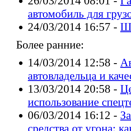
26/03/2014 08:01
-
Га
автомобиль для груз
24/03/2014 16:57
-
Ш
Более ранние:
14/03/2014 12:58
-
Ав
автовладельца и кач
13/03/2014 20:58
-
Це
использование спецт
06/03/2014 16:12
-
З
средства от угона: к