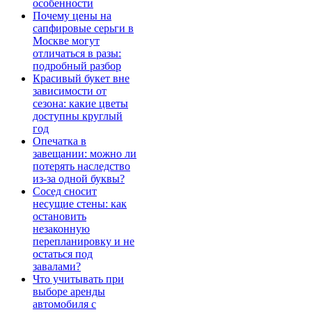
особенности
Почему цены на
сапфировые серьги в
Москве могут
отличаться в разы:
подробный разбор
Красивый букет вне
зависимости от
сезона: какие цветы
доступны круглый
год
Опечатка в
завещании: можно ли
потерять наследство
из-за одной буквы?
Сосед сносит
несущие стены: как
остановить
незаконную
перепланировку и не
остаться под
завалами?
Что учитывать при
выборе аренды
автомобиля с