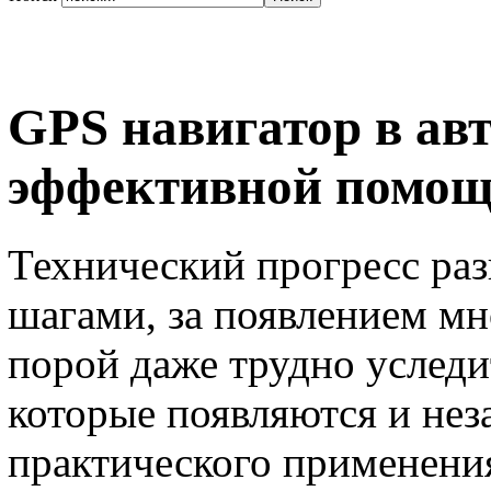
GPS навигатор в авт
эффективной помощ
Технический прогресс ра
шагами, за появлением м
порой даже трудно уследи
которые появляются и неза
практического применения