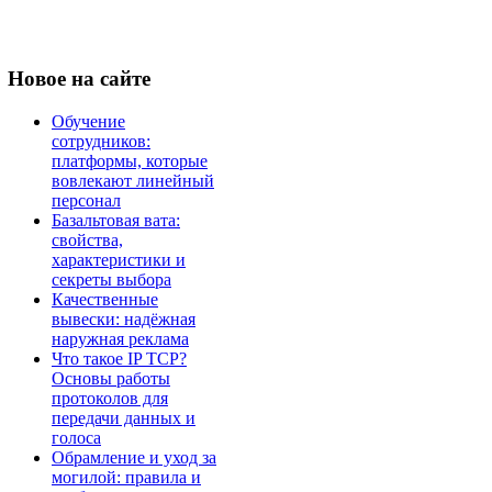
Новое
на сайте
Обучение
сотрудников:
платформы, которые
вовлекают линейный
персонал
Базальтовая вата:
свойства,
характеристики и
секреты выбора
Качественные
вывески: надёжная
наружная реклама
Что такое IP TCP?
Основы работы
протоколов для
передачи данных и
голоса
Обрамление и уход за
могилой: правила и