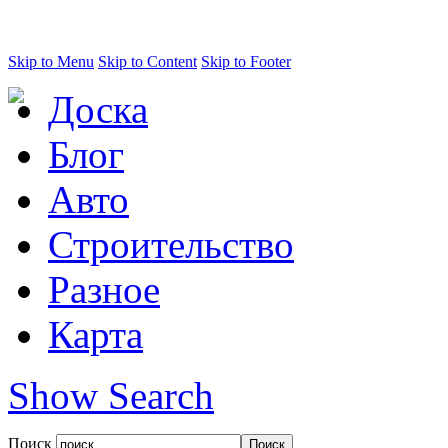
Skip to Menu
Skip to Content
Skip to Footer
Доска
Блог
Авто
Строительство
Разное
Карта
Show Search
Поиск