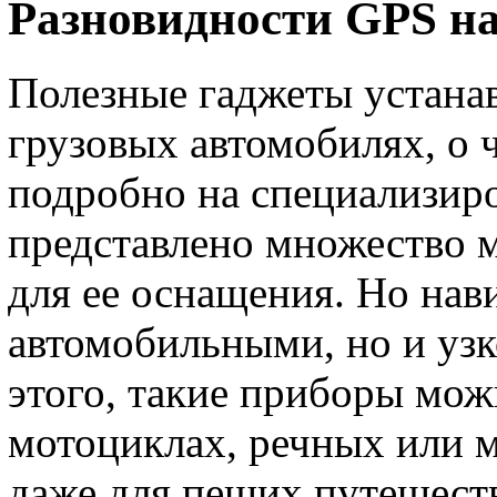
Разновидности GPS н
Полезные гаджеты устанав
грузовых автомобилях, о 
подробно на специализиро
представлено множество 
для ее оснащения. Но нав
автомобильными, но и уз
этого, такие приборы мож
мотоциклах, речных или м
даже для пеших путешест