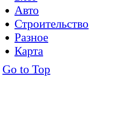
Авто
Строительство
Разное
Карта
Go to Top