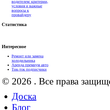
водителем: критерии,
условия и важные
вопросы к
провайдеру
Статистика
Интересное
Ремонт или замена
холодильника
Аренда премиум авто
Тик-ток подписчики
© 2026 . Все права защищ
Доска
Блог