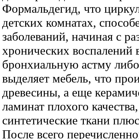
Формальдегид, что циркул
детских комнатах, способ
заболеваний, начиная с ра
хронических воспалений в
бронхиальную астму либо
выделяет мебель, что про
древесины, а еще керамич
ламинат плохого качества
синтетические ткани плю
После всего перечисленн