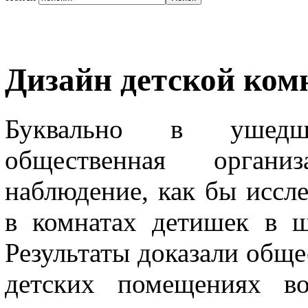
Дизайн детской ком
Буквально в ушедш
общественная органи
наблюдение, как бы иссле
в комнатах детишек в ш
Результаты доказали обще
детских помещениях во