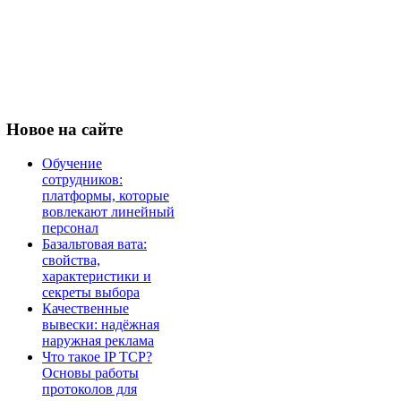
Новое
на сайте
Обучение
сотрудников:
платформы, которые
вовлекают линейный
персонал
Базальтовая вата:
свойства,
характеристики и
секреты выбора
Качественные
вывески: надёжная
наружная реклама
Что такое IP TCP?
Основы работы
протоколов для