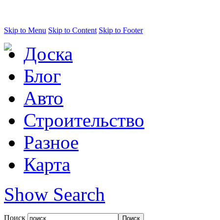
Skip to Menu
Skip to Content
Skip to Footer
Доска
Блог
Авто
Строительство
Разное
Карта
Show Search
Поиск