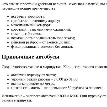
Это самый простой и удобный вариант. Заказывая Kiwitaxi, вы
перевешивающие преимущества:
встреча в аэропорту;
прибытие по точному адресу;
максимальный комфорт;
короткий путь, минимум ожиданий;
помощь с багажом;
возможность предварительного заказа;
ценовой разброс – от эконом до вип;
фиксированная стоимость без доплат.
Привычные автобусы
Сюда относятся так же и маршрутки. Количество такого транспо
автобусы курсируют часто;
удобный режим работы – с 6:00 до 01:00;
вы легко доедете до метро;
низкая стоимость – не превышает 50 рублей за человека.
Исключение – экспресс автобусы К800 и К900. Они курсируют к
разные маршруты.