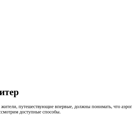
Питер
 жители, путешествующие впервые, должны понимать, что аэропо
Рассмотрим доступные способы.