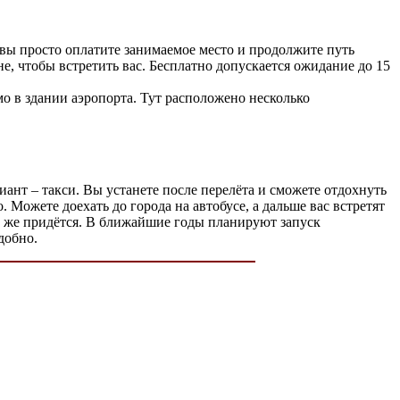
 вы просто оплатите занимаемое место и продолжите путь
е, чтобы встретить вас. Бесплатно допускается ожидание до 15
мо в здании аэропорта. Тут расположено несколько
иант – такси. Вы устанете после перелёта и сможете отдохнуть
. Можете доехать до города на автобусе, а дальше вас встретят
сё же придётся. В ближайшие годы планируют запуск
добно.