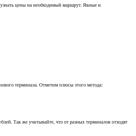
узнать цены на необходимый маршрут. Явные и
и нового терминала. Отметим плюсы этого метода:
ублей. Так же учитывайте, что от разных терминалов отходят