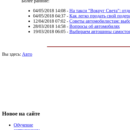
Более ранние:
04/05/2018 14:08
-
На такси "Вокруг Света": отд
04/05/2018 04:37
-
Как легко продать свой поде
12/04/2018 07:02
-
Советы автомобилистам: выбо
28/03/2018 14:58
-
Вопросы об автомобилях
19/03/2018 06:05
-
Выбираем автошины самостоя
Вы здесь:
Авто
Новое
на сайте
Обучение