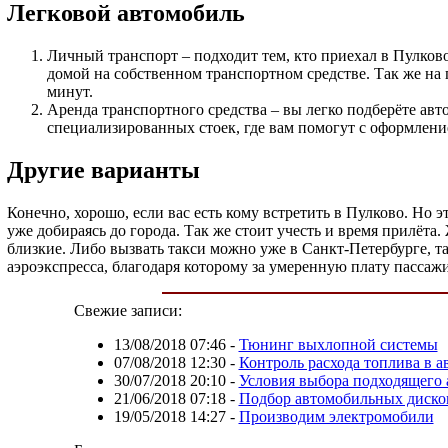
Легковой автомобиль
Личный транспорт – подходит тем, кто приехал в Пулков
домой на собственном транспортном средстве. Так же на 
минут.
Аренда транспортного средства – вы легко подберёте авт
специализированных стоек, где вам помогут с оформлени
Другие варианты
Конечно, хорошо, если вас есть кому встретить в Пулково. Но 
уже добираясь до города. Так же стоит учесть и время прилёта.
близкие. Либо вызвать такси можно уже в Санкт-Петербурге, т
аэроэкспресса, благодаря которому за умеренную плату пассаж
Свежие записи:
13/08/2018 07:46
-
Тюнинг выхлопной системы
07/08/2018 12:30
-
Контроль расхода топлива в а
30/07/2018 20:10
-
Условия выбора подходящего 
21/06/2018 07:18
-
Подбор автомобильных диско
19/05/2018 14:27
-
Производим электромобили