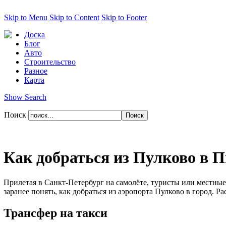
Skip to Menu
Skip to Content
Skip to Footer
Доска
Блог
Авто
Строительство
Разное
Карта
Show Search
Поиск
Как добраться из Пулково в 
Прилетая в Санкт-Петербург на самолёте, туристы или местные
заранее понять, как добраться из аэропорта Пулково в город. 
Трансфер на такси