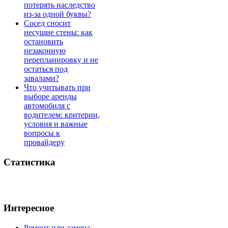
потерять наследство
из-за одной буквы?
Сосед сносит
несущие стены: как
остановить
незаконную
перепланировку и не
остаться под
завалами?
Что учитывать при
выборе аренды
автомобиля с
водителем: критерии,
условия и важные
вопросы к
провайдеру
Статистика
Интересное
Ремонт или замена