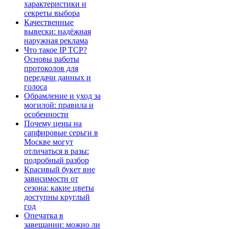
характеристики и
секреты выбора
Качественные
вывески: надёжная
наружная реклама
Что такое IP TCP?
Основы работы
протоколов для
передачи данных и
голоса
Обрамление и уход за
могилой: правила и
особенности
Почему цены на
сапфировые серьги в
Москве могут
отличаться в разы:
подробный разбор
Красивый букет вне
зависимости от
сезона: какие цветы
доступны круглый
год
Опечатка в
завещании: можно ли