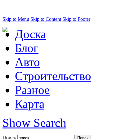
Skip to Menu
Skip to Content
Skip to Footer
Доска
Блог
Авто
Строительство
Разное
Карта
Show Search
Поиск