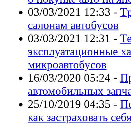
03/03/2021 12:33
-
Т
салонам автобусов
03/03/2021 12:31
-
Т
эксплуатационные х
микроавтобусов
16/03/2020 05:24
-
П
автомобильных запч
25/10/2019 04:35
-
По
как застраховать се