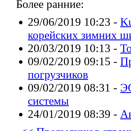
Более ранние:
29/06/2019 10:23
-
K
корейских зимних ш
20/03/2019 10:13
-
То
09/02/2019 09:15
-
П
погрузчиков
09/02/2019 08:31
-
Э
системы
24/01/2019 08:39
-
А