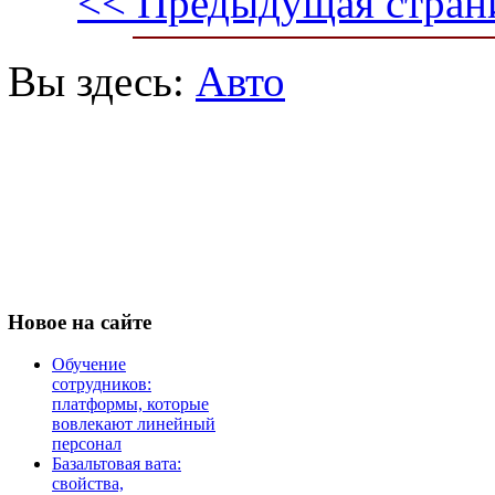
<< Предыдущая стран
Вы здесь:
Авто
Новое
на сайте
Обучение
сотрудников:
платформы, которые
вовлекают линейный
персонал
Базальтовая вата:
свойства,