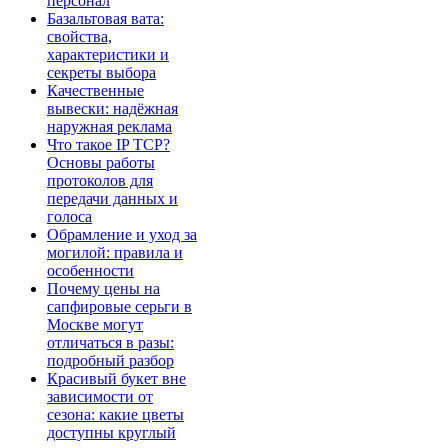
персонал
Базальтовая вата:
свойства,
характеристики и
секреты выбора
Качественные
вывески: надёжная
наружная реклама
Что такое IP TCP?
Основы работы
протоколов для
передачи данных и
голоса
Обрамление и уход за
могилой: правила и
особенности
Почему цены на
сапфировые серьги в
Москве могут
отличаться в разы:
подробный разбор
Красивый букет вне
зависимости от
сезона: какие цветы
доступны круглый