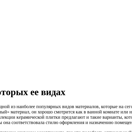
оторых ее видах
дной из наиболее популярных видов материалов, которые на се
ый» материал, он хорошо смотрится как в ванной комнате или на
ллекции керамической плитки предлагают и такие варианты, кото
бы она соответствовала стилю оформления и назначению помещени