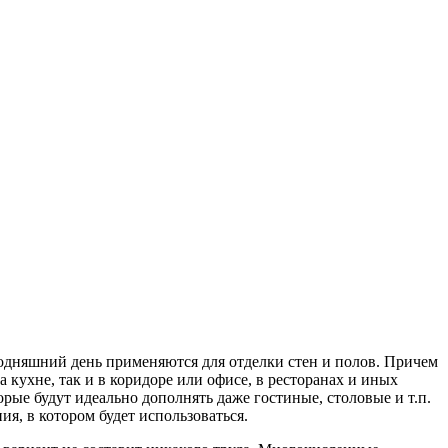
годняшний день применяются для отделки стен и полов. Причем
 кухне, так и в коридоре или офисе, в ресторанах и иных
рые будут идеально дополнять даже гостиные, столовые и т.п.
я, в котором будет использоваться.