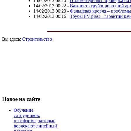
15/02/2013 08:20
-
Пиломатериалы: проверка на 
14/02/2013 00:22
-
Важность трубопроводной ар
14/02/2013 00:20
-
Фальцевая кровля – проблемы
14/02/2013 00:16
-
Трубы FV-plast – гарантии ка
Вы здесь:
Строительство
Новое
на сайте
Обучение
сотрудников:
платформы, которые
вовлекают линейный