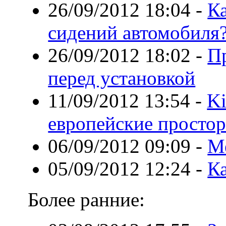
26/09/2012 18:04
-
Ка
сидений автомобиля
26/09/2012 18:02
-
П
перед установкой
11/09/2012 13:54
-
Ki
европейские просто
06/09/2012 09:09
-
Ме
05/09/2012 12:24
-
Ка
Более ранние: