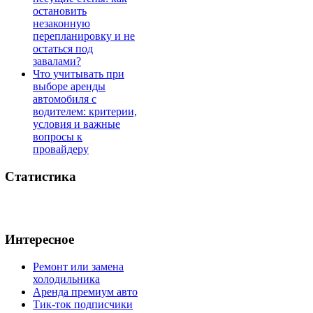
остановить
незаконную
перепланировку и не
остаться под
завалами?
Что учитывать при
выборе аренды
автомобиля с
водителем: критерии,
условия и важные
вопросы к
провайдеру
Статистика
Интересное
Ремонт или замена
холодильника
Аренда премиум авто
Тик-ток подписчики