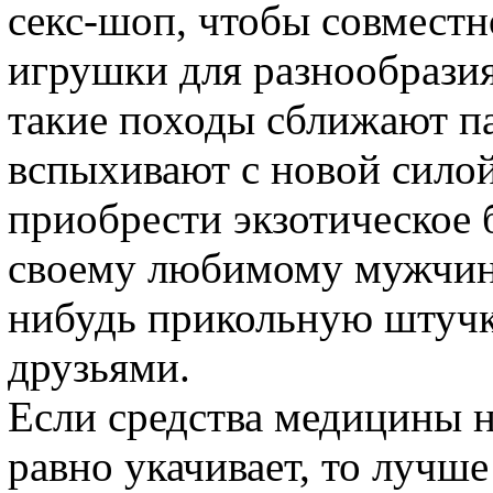
секс-шоп, чтобы совместн
игрушки для разнообрази
такие походы сближают па
вспыхивают с новой сило
приобрести экзотическое 
своему любимому мужчине
нибудь прикольную штучк
друзьями.
Если средства медицины н
равно укачивает, то лучше