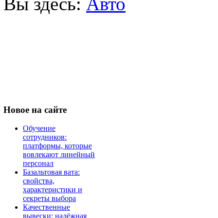
Вы здесь:
Авто
Новое
на сайте
Обучение
сотрудников:
платформы, которые
вовлекают линейный
персонал
Базальтовая вата:
свойства,
характеристики и
секреты выбора
Качественные
вывески: надёжная