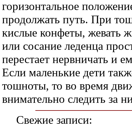
горизонтальное положени
продолжать путь. При тош
кислые конфеты, жевать ж
или сосание леденца прост
перестает нервничать и ем
Если маленькие дети так
тошноты, то во время дв
внимательно следить за н
Свежие записи: