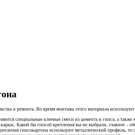
тона
ьства и ремонта. Во время монтажа этого материала используют 
няются специальные клеевые смеси из цемента и гипса, а также
ь каркас. Какой бы способ крепления вы не выбрали, главное – 
крепления гипсокартона используют металлический профиль, то с