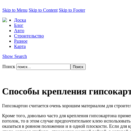
Skip to Menu
Skip to Content
Skip to Footer
Доска
Блог
Авто
Строительство
Разное
Карта
Show Search
Поиск
Способы крепления гипсокар
Гипсокартон считается очень хорошим материалом для строител
Кроме того, довольно часто для крепления гипсокартона приме
потолок, то в этом случае предпочтительнее клею использоват
оказаться в ровном положении и в одной плоскости. Если для 