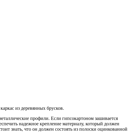
каркас из деревянных брусков.
 металлические профили. Если гипсокартоном зашивается
обеспечить надежное крепление материалу, который должен
тоит знать, что он должен состоять из полоски оцинкованной