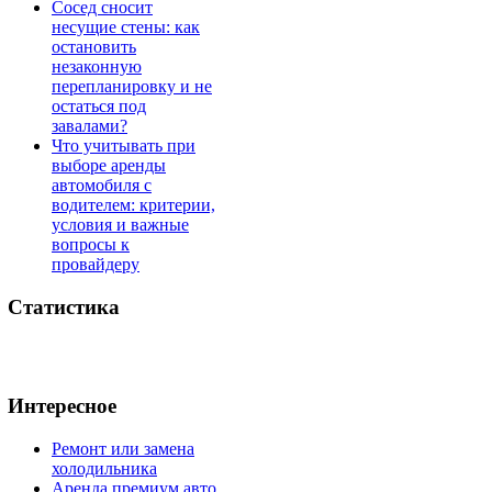
Сосед сносит
несущие стены: как
остановить
незаконную
перепланировку и не
остаться под
завалами?
Что учитывать при
выборе аренды
автомобиля с
водителем: критерии,
условия и важные
вопросы к
провайдеру
Статистика
Интересное
Ремонт или замена
холодильника
Аренда премиум авто