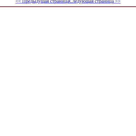
<< Предыдущая страница
Следующая страница >>