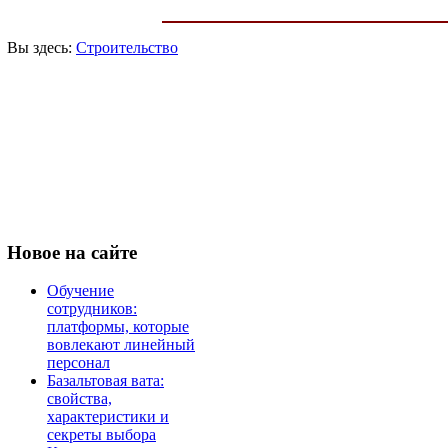
Вы здесь:
Строительство
Новое
на сайте
Обучение
сотрудников:
платформы, которые
вовлекают линейный
персонал
Базальтовая вата:
свойства,
характеристики и
секреты выбора