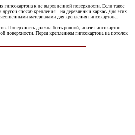
ия гипсокартона к не выровненной поверхности. Если такое
и другой способ крепления – на деревянный каркас. Для этих
качественными материалами для крепления гипсокартона.
тов. Поверхность должна быть ровной, иначе гипсокартон
овой поверхности. Перед креплением гипсокартона на потолок