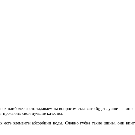
нах наиболее часто задаваемым вопросом стал «что будет лучше – шипы 
т проявлять свои лучшие качества.
х есть элементы абсорбции воды. Словно губка такие шины, они впиты