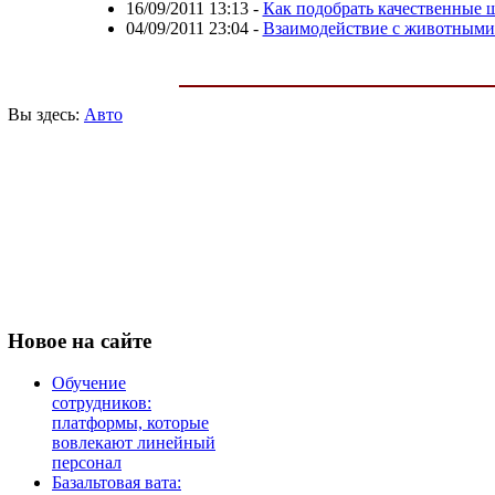
16/09/2011 13:13
-
Как подобрать качественные
04/09/2011 23:04
-
Взаимодействие с животными 
Вы здесь:
Авто
Новое
на сайте
Обучение
сотрудников:
платформы, которые
вовлекают линейный
персонал
Базальтовая вата: