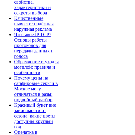
свойства,
характеристики и
секреты выбора
Качественные
вывески: надёжная
наружная реклама
Что такое IP TCP?
Основы работы
протоколов для
передачи данных и
голоса
Обрамление и уход за
могилой: правила и
особенности
Почему цены на
сапфировые серьги в
Москве могут
отличаться в разы:
подробный разбор
Красивый букет вне
зависимости от
сезона: какие цветы
доступны круглый
год
Опечатка в