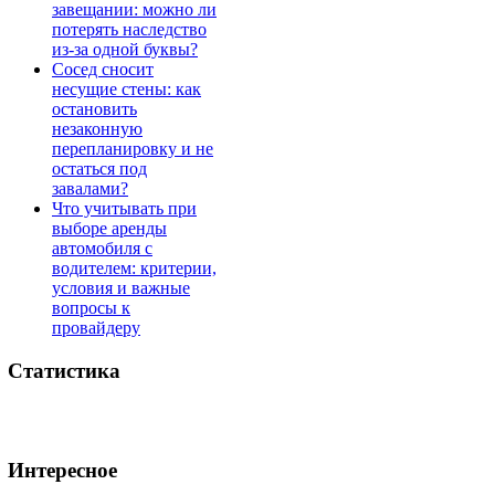
завещании: можно ли
потерять наследство
из-за одной буквы?
Сосед сносит
несущие стены: как
остановить
незаконную
перепланировку и не
остаться под
завалами?
Что учитывать при
выборе аренды
автомобиля с
водителем: критерии,
условия и важные
вопросы к
провайдеру
Статистика
Интересное