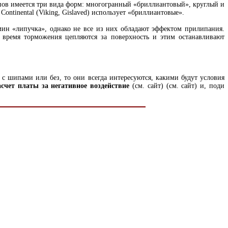
пов имеется три вида форм: многогранный «бриллиантовый», круглый и
ntinental (Viking, Gislaved) использует «бриллиантовые».
мин «липучка», однако не все из них обладают эффектом прилипания.
 время торможения цепляются за поверхность и этим останавливают
 с шипами или без, то они всегда интересуются, какими будут условия
расчет платы за негативное воздействие
(см. сайт)
(см. сайт) и, поди