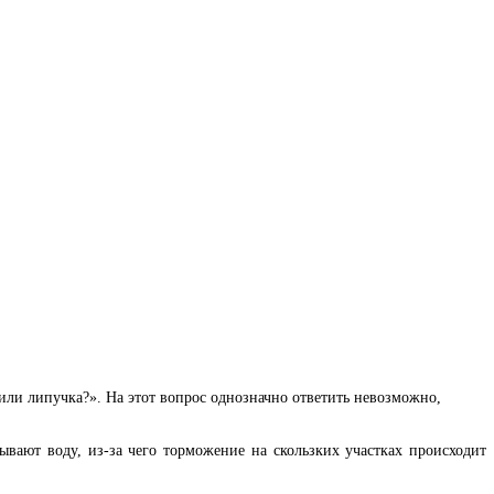
или липучка?». На этот вопрос однозначно ответить невозможно,
вают воду, из-за чего торможение на скользких участках происходит