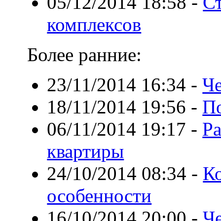
05/12/2014 18:58
-
С
комплексов
Более ранние:
23/11/2014 16:34
-
Че
18/11/2014 19:56
-
П
06/11/2014 19:17
-
Ра
квартиры
24/10/2014 08:34
-
Ко
особенности
16/10/2014 20:00
-
Че