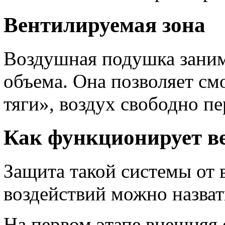
Вентилируемая зона
Воздушная подушка занима
объема. Она позволяет см
тяги», воздух свободно п
Как функционирует в
Защита такой системы от
воздействий можно назват
На первом этапе внешняя 