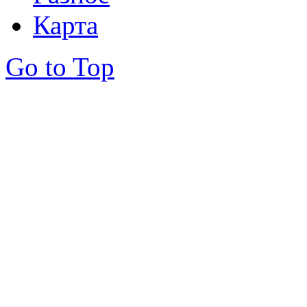
Карта
Go to Top