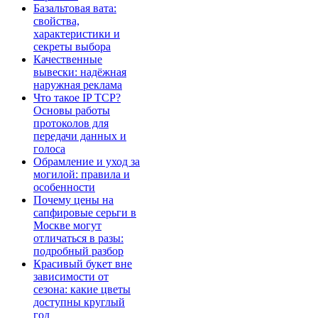
Базальтовая вата:
свойства,
характеристики и
секреты выбора
Качественные
вывески: надёжная
наружная реклама
Что такое IP TCP?
Основы работы
протоколов для
передачи данных и
голоса
Обрамление и уход за
могилой: правила и
особенности
Почему цены на
сапфировые серьги в
Москве могут
отличаться в разы:
подробный разбор
Красивый букет вне
зависимости от
сезона: какие цветы
доступны круглый
год