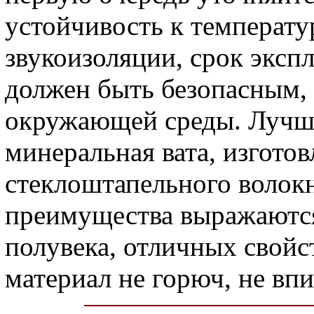
устойчивость к температ
звукоизоляции, срок эксп
должен быть безопасным, к
окружающей среды. Лучши
минеральная вата, изготов
стеклоштапельного волокн
преимущества выражаются
полувека, отличных свойс
материал не горюч, не впи