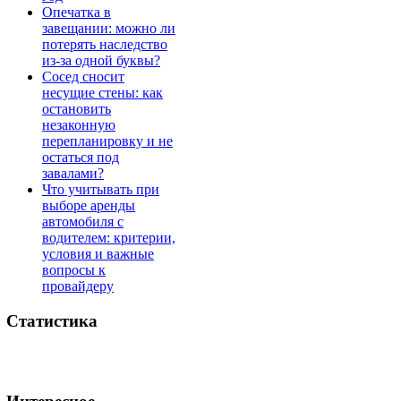
Опечатка в
завещании: можно ли
потерять наследство
из-за одной буквы?
Сосед сносит
несущие стены: как
остановить
незаконную
перепланировку и не
остаться под
завалами?
Что учитывать при
выборе аренды
автомобиля с
водителем: критерии,
условия и важные
вопросы к
провайдеру
Статистика