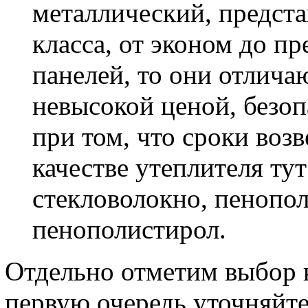
металлический, предст
класса, от эконом до пр
панелей, то они отлича
невысокой ценой, безоп
при том, что сроки воз
качестве утеплителя ту
стекловолокно, пенопо
пенополистирол.
Отдельно отметим выбор 
первую очередь уточняйте