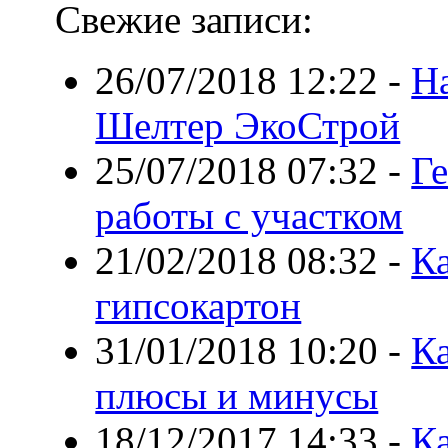
Свежие записи:
26/07/2018 12:22
-
Н
Шелтер ЭкоСтрой
25/07/2018 07:32
-
Ге
работы с участком
21/02/2018 08:32
-
Ка
гипсокартон
31/01/2018 10:20
-
Ка
плюсы и минусы
18/12/2017 14:33
-
К