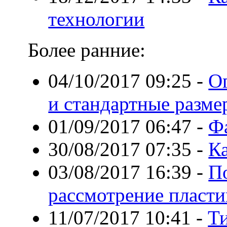
технологии
Более ранние:
04/10/2017 09:25
-
О
и стандартные разме
01/09/2017 06:47
-
Фа
30/08/2017 07:35
-
Ка
03/08/2017 16:39
-
П
рассмотрение пласти
11/07/2017 10:41
-
Ти