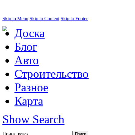
Skip to Menu
Skip to Content
Skip to Footer
Доска
Блог
Авто
Строительство
Разное
Карта
Show Search
Поиск