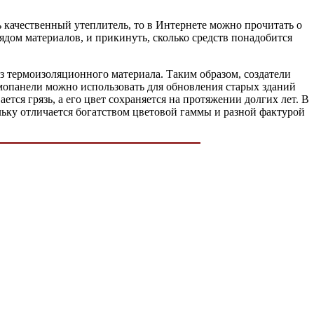
ь качественный утеплитель, то в Интернете можно прочитать о
ядом материалов, и прикинуть, сколько средств понадобится
из термоизоляционного материала. Таким образом, создатели
ермопанели можно использовать для обновления старых зданий
тся грязь, а его цвет сохраняется на протяжении долгих лет. В
ольку отличается богатством цветовой гаммы и разной фактурой