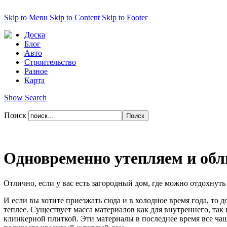
Skip to Menu
Skip to Content
Skip to Footer
Доска
Блог
Авто
Строительство
Разное
Карта
Show Search
Поиск
Одновременно утепляем и об
Отлично, если у вас есть загородный дом, где можно отдохнуть 
И если вы хотите приезжать сюда и в холодное время года, то 
теплее. Существует масса материалов как для внутреннего, т
клинкерной плиткой. Эти материалы в последнее время все чащ