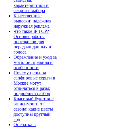
свойства,
характеристики и
секреты выбора
Качественные
вывески: надёжная
наружная реклама
Что такое IP TCP?
Основы работы
протоколов для
передачи данных и
голоса
Обрамление и уход за
могилой: правила и
особенности
Почему цены на
сапфировые серьги в
Москве могут
отличаться в разы:
подробный разбор
Красивый букет вне
зависимости от
сезона: какие цветы
доступны круглый
год
Опечатка в