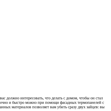
ас должно интересовать, что делать с домом, чтобы он стал
актично и быстро можно при помощи фасадных термопанелей с
нных материалов позволяет вам убить сразу двух зайцев: вы