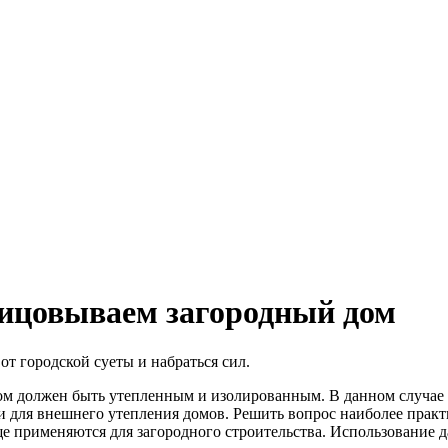
лицовываем загородный дом
от городской суеты и набраться сил.
дом должен быть утепленным и изолированным. В данном случае в
ак и для внешнего утепления домов. Решить вопрос наиболее пр
е применяются для загородного строительства. Использование да