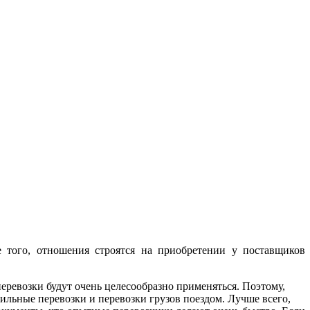
 того, отношения строятся на приобретении у поставщиков
ревозки будут очень целесообразно применяться. Поэтому,
ильные перевозки и перевозки грузов поездом. Лучше всего,