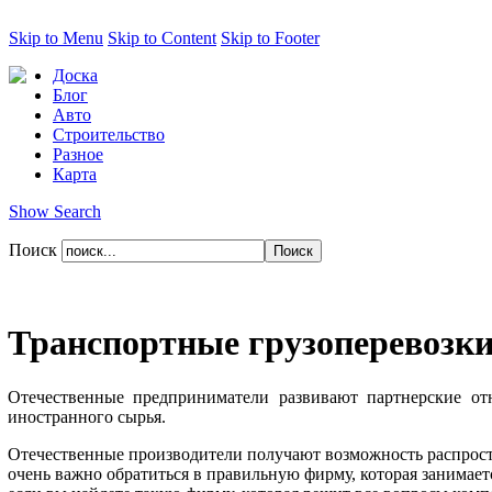
Skip to Menu
Skip to Content
Skip to Footer
Доска
Блог
Авто
Строительство
Разное
Карта
Show Search
Поиск
Транспортные грузоперевозки
Отечественные предприниматели развивают партнерские от
иностранного сырья.
Отечественные производители получают возможность распростр
очень важно обратиться в правильную фирму, которая занимает