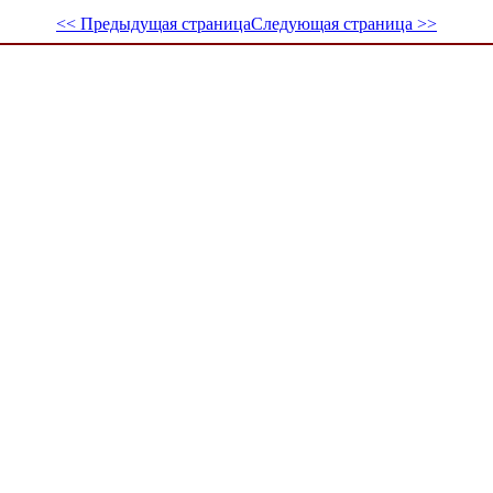
<< Предыдущая страница
Следующая страница >>