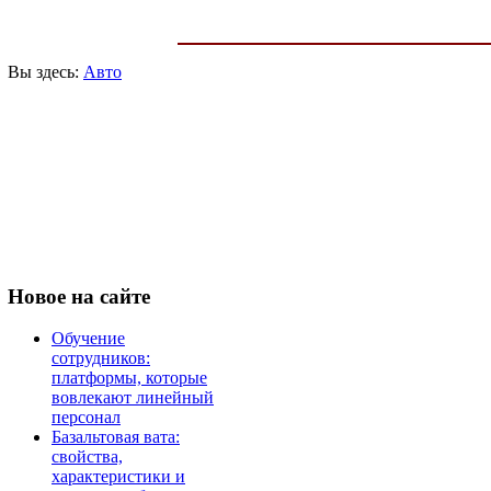
Вы здесь:
Авто
Новое
на сайте
Обучение
сотрудников:
платформы, которые
вовлекают линейный
персонал
Базальтовая вата:
свойства,
характеристики и