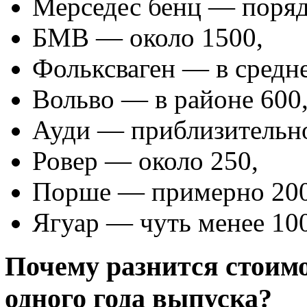
Мерседес бенц — поряд
БМВ — около 1500,
Фольксваген — в средн
Вольво — в районе 600
Ауди — приблизительно
Ровер — около 250,
Порше — примерно 200
Ягуар — чуть менее 100
Почему разнится стоим
одного года выпуска?