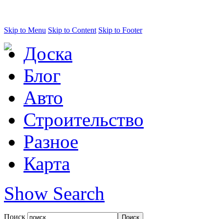
Skip to Menu
Skip to Content
Skip to Footer
Доска
Блог
Авто
Строительство
Разное
Карта
Show Search
Поиск