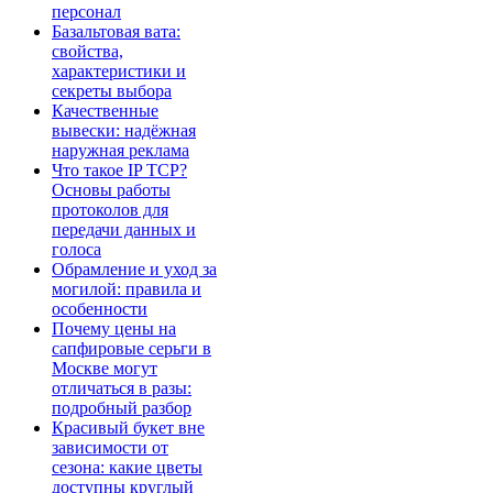
персонал
Базальтовая вата:
свойства,
характеристики и
секреты выбора
Качественные
вывески: надёжная
наружная реклама
Что такое IP TCP?
Основы работы
протоколов для
передачи данных и
голоса
Обрамление и уход за
могилой: правила и
особенности
Почему цены на
сапфировые серьги в
Москве могут
отличаться в разы:
подробный разбор
Красивый букет вне
зависимости от
сезона: какие цветы
доступны круглый