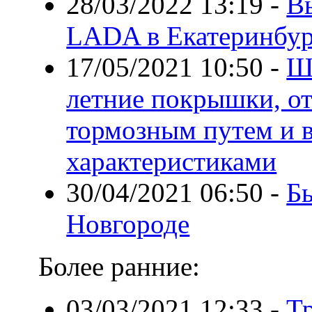
28/03/2022 13:19
-
В
LADA в Екатеринбур
17/05/2021 10:50
-
Ш
летние покрышки, о
тормозным путем и 
характеристиками
30/04/2021 06:50
-
Б
Новгороде
Более ранние:
03/03/2021 12:33
-
Т