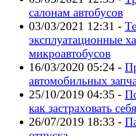
салонам автобусов
03/03/2021 12:31
-
Т
эксплуатационные х
микроавтобусов
16/03/2020 05:24
-
П
автомобильных запч
25/10/2019 04:35
-
По
как застраховать се
26/07/2019 18:33
-
Па
отпуска