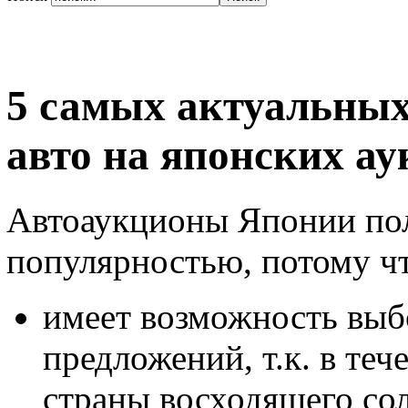
5 самых актуальных
авто на японских а
Автоаукционы Японии пол
популярностью, потому чт
имеет возможность выб
предложений, т.к. в теч
страны восходящего со