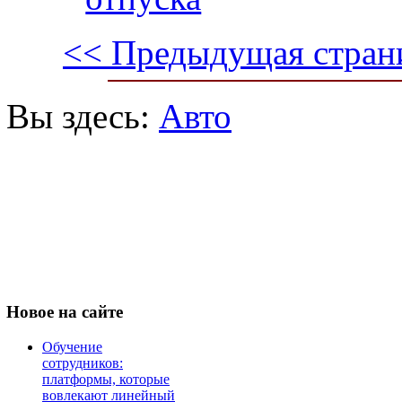
<< Предыдущая стран
Вы здесь:
Авто
Новое
на сайте
Обучение
сотрудников:
платформы, которые
вовлекают линейный