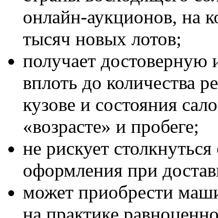
онлайн-аукционов, на к
тысяч новых лотов;
получает достоверную 
вплоть до количества р
кузове и состояния сало
«возрасте» и пробеге;
не рискует столкнуться
оформления при достав
может приобрести машин
на практике равноценн