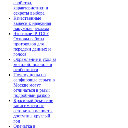
свойства,
характеристики и
секреты выбора
Качественные
вывески: надёжная
наружная реклама
Что такое IP TCP?
Основы работы
протоколов для
передачи данных и
голоса
Обрамление и уход за
могилой: правила и
особенности
Почему цены на
сапфировые серьги в
Москве могут
отличаться в разы:
подробный разбор
Красивый букет вне
зависимости от
сезона: какие цветы
доступны круглый
год
Опечатка в