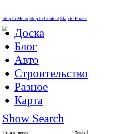
Skip to Menu
Skip to Content
Skip to Footer
Доска
Блог
Авто
Строительство
Разное
Карта
Show Search
Поиск