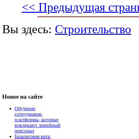
<< Предыдущая стран
Вы здесь:
Строительство
Новое
на сайте
Обучение
сотрудников:
платформы, которые
вовлекают линейный
персонал
Базальтовая вата: