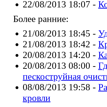
22/08/2013 18:07
-
Ко
Более ранние:
21/08/2013 18:45
-
У
21/08/2013 18:42
-
Кр
20/08/2013 14:20
-
Ка
20/08/2013 08:00
-
Г
пескоструйная очист
08/08/2013 19:58
-
Р
кровли