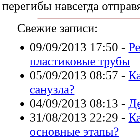
перегибы навсегда отправ
Свежие записи:
09/09/2013 17:50
-
Р
пластиковые трубы
05/09/2013 08:57
-
К
санузла?
04/09/2013 08:13
-
Де
31/08/2013 22:29
-
К
основные этапы?