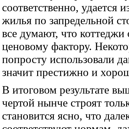
соответственно, удается 
жилья по запредельной ст
все думают, что коттеджи
ценовому фактору. Некот
попросту использовали да
значит престижно и хоро
В итоговом результате выш
чертой нынче строят толь
становится ясно, что дале
соответствуют нормам, да