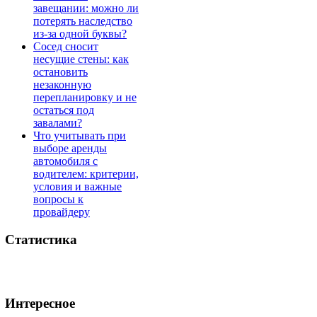
завещании: можно ли
потерять наследство
из-за одной буквы?
Сосед сносит
несущие стены: как
остановить
незаконную
перепланировку и не
остаться под
завалами?
Что учитывать при
выборе аренды
автомобиля с
водителем: критерии,
условия и важные
вопросы к
провайдеру
Статистика
Интересное