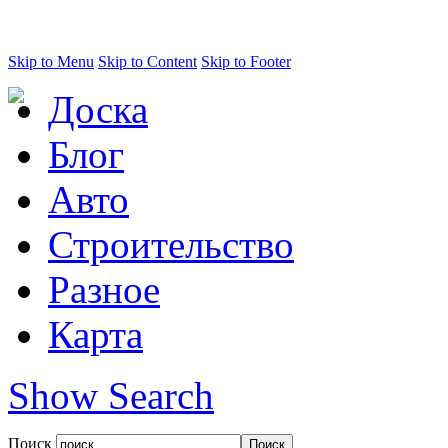
Skip to Menu
Skip to Content
Skip to Footer
Доска
Блог
Авто
Строительство
Разное
Карта
Show Search
Поиск