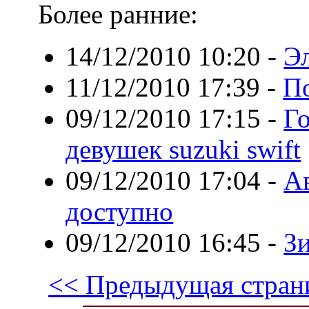
Более ранние:
14/12/2010 10:20
-
Э
11/12/2010 17:39
-
П
09/12/2010 17:15
-
Г
девушек suzuki swift
09/12/2010 17:04
-
Ав
доступно
09/12/2010 16:45
-
З
<< Предыдущая стран