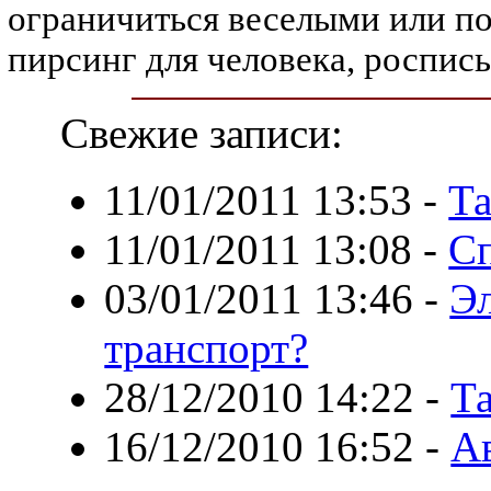
ограничиться веселыми или п
пирсинг для человека, роспись
Свежие записи:
11/01/2011 13:53
-
Та
11/01/2011 13:08
-
С
03/01/2011 13:46
-
Э
транспорт?
28/12/2010 14:22
-
Та
16/12/2010 16:52
-
А