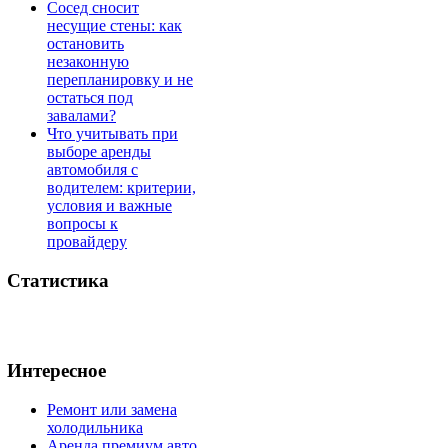
Сосед сносит
несущие стены: как
остановить
незаконную
перепланировку и не
остаться под
завалами?
Что учитывать при
выборе аренды
автомобиля с
водителем: критерии,
условия и важные
вопросы к
провайдеру
Статистика
Интересное
Ремонт или замена
холодильника
Аренда премиум авто