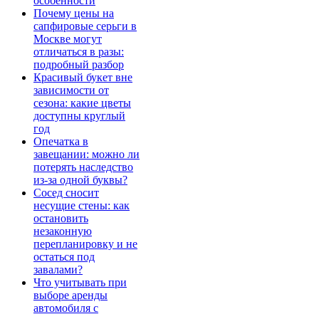
особенности
Почему цены на
сапфировые серьги в
Москве могут
отличаться в разы:
подробный разбор
Красивый букет вне
зависимости от
сезона: какие цветы
доступны круглый
год
Опечатка в
завещании: можно ли
потерять наследство
из-за одной буквы?
Сосед сносит
несущие стены: как
остановить
незаконную
перепланировку и не
остаться под
завалами?
Что учитывать при
выборе аренды
автомобиля с