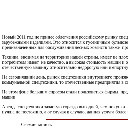
Новый 2011 год не принес облегчения российскому рынку спецт
зарубежными изделиями. Это относится к гусеничным бульдозе
предназначенных для обслуживания лесных хозяйств также про
Техника, ввозимая на территорию нашей страны, имеет не плохи
потребителя имеет не качество, а высокая стоимость машин и
отечественную машину относительно недорогую или импортную
На сегодняшний день, рынок спецтехники внутреннего произво
коммунальной спецтехники, то отечественные предприятия в 
На этом фоне большим спросом стали пользоваться фирмы, пре
машин.
Аренда спецтехники зачастую гораздо выгодней, чем покупка. 
нужна не постоянно, а от случая к случаю, данная услуга более
Свежие записи: