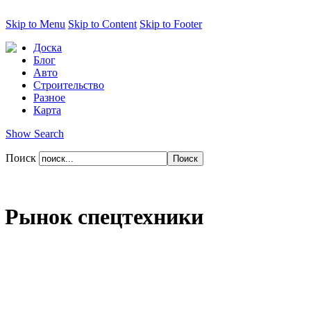
Skip to Menu
Skip to Content
Skip to Footer
Доска
Блог
Авто
Строительство
Разное
Карта
Show Search
Поиск
Рынок спецтехники