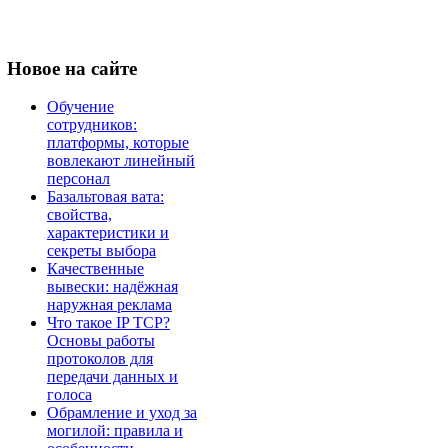
Новое
на сайте
Обучение
сотрудников:
платформы, которые
вовлекают линейный
персонал
Базальтовая вата:
свойства,
характеристики и
секреты выбора
Качественные
вывески: надёжная
наружная реклама
Что такое IP TCP?
Основы работы
протоколов для
передачи данных и
голоса
Обрамление и уход за
могилой: правила и