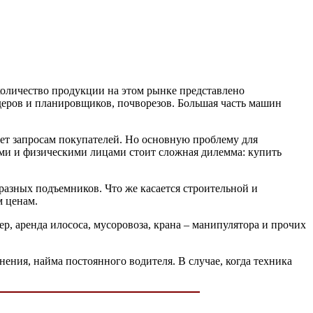
количество продукции на этом рынке представлено
деров и планировщиков, почворезов. Большая часть машин
вует запросам покупателей. Но основную проблему для
ями и физическими лицами стоит сложная дилемма: купить
азных подъемников. Что же касается строительной и
м ценам.
, аренда илососа, мусоровоза, крана – манипулятора и прочих
ения, найма постоянного водителя. В случае, когда техника