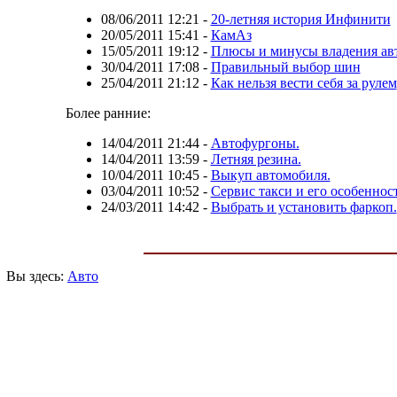
08/06/2011 12:21
-
20-летняя история Инфинити
20/05/2011 15:41
-
КамАз
15/05/2011 19:12
-
Плюсы и минусы владения ав
30/04/2011 17:08
-
Правильный выбор шин
25/04/2011 21:12
-
Как нельзя вести себя за рулем
Более ранние:
14/04/2011 21:44
-
Автофургоны.
14/04/2011 13:59
-
Летняя резина.
10/04/2011 10:45
-
Выкуп автомобиля.
03/04/2011 10:52
-
Сервис такси и его особеннос
24/03/2011 14:42
-
Выбрать и установить фаркоп.
Вы здесь:
Авто