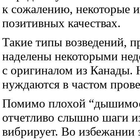
к сожалению, некоторые из
позитивных качествах.
Такие типы возведений, 
наделены некоторыми недо
с оригиналом из Канады. 
нуждаются в частом пров
Помимо плохой “дышимост
отчетливо слышно шаги из
вибрирует. Во избежании 