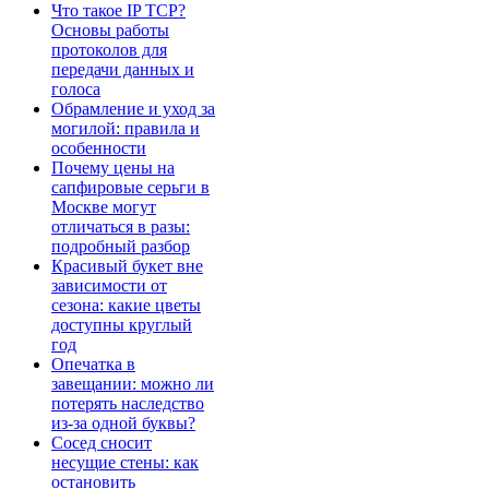
Что такое IP TCP?
Основы работы
протоколов для
передачи данных и
голоса
Обрамление и уход за
могилой: правила и
особенности
Почему цены на
сапфировые серьги в
Москве могут
отличаться в разы:
подробный разбор
Красивый букет вне
зависимости от
сезона: какие цветы
доступны круглый
год
Опечатка в
завещании: можно ли
потерять наследство
из-за одной буквы?
Сосед сносит
несущие стены: как
остановить