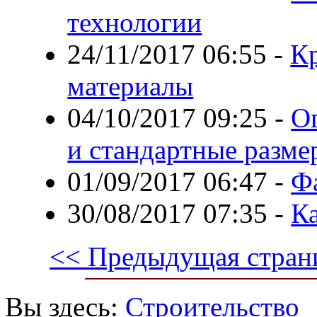
технологии
24/11/2017 06:55
-
К
материалы
04/10/2017 09:25
-
О
и стандартные разме
01/09/2017 06:47
-
Фа
30/08/2017 07:35
-
Ка
<< Предыдущая стран
Вы здесь:
Строительство