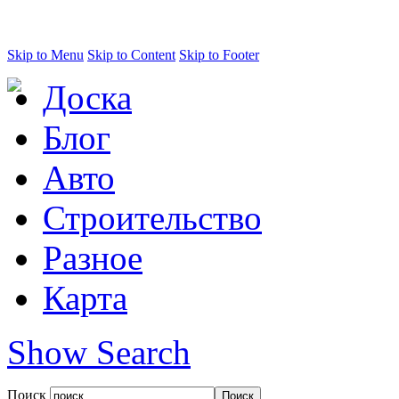
Skip to Menu
Skip to Content
Skip to Footer
Доска
Блог
Авто
Строительство
Разное
Карта
Show Search
Поиск