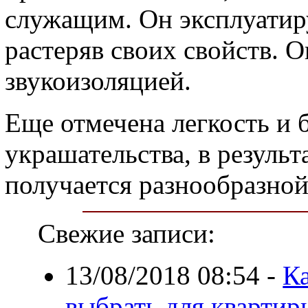
служащим. Он эксплуатиру
растеряв своих свойств. 
звукоизоляцией.
Еще отмечена легкость и 
украшательства, в результ
получается разнообразной
Свежие записи:
13/08/2018 08:54
-
К
выбрать для квартир