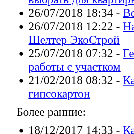
26/07/2018 18:34
-
В
26/07/2018 12:22
-
Н
Шелтер ЭкоСтрой
25/07/2018 07:32
-
Ге
работы с участком
21/02/2018 08:32
-
Ка
гипсокартон
Более ранние:
18/12/2017 14:33
-
К