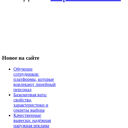
Новое
на сайте
Обучение
сотрудников:
платформы, которые
вовлекают линейный
персонал
Базальтовая вата:
свойства,
характеристики и
секреты выбора
Качественные
вывески: надёжная
наружная реклама