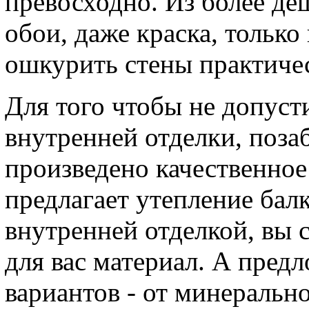
превосходно. Из более д
обои, даже краска, только
ошкурить стены практичес
Для того чтобы не допуст
внутренней отделки, поза
произведено качественно
предлагает утепление бал
внутренней отделкой, вы
для вас материал. А пред
вариантов - от минеральн