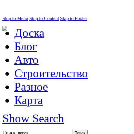
Skip to Menu
Skip to Content
Skip to Footer
Доска
Блог
Авто
Строительство
Разное
Карта
Show Search
Поиск