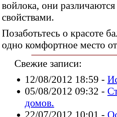
войлока, они различаются
свойствами.
Позаботьтесь о красоте ба
одно комфортное место от
Свежие записи:
12/08/2012 18:59
-
И
05/08/2012 09:32
-
С
домов.
22/07/2012 10:01
-
О