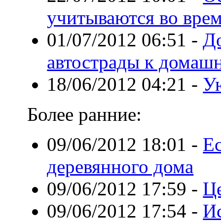
учитываются во врем
01/07/2012 06:51
-
Д
автострады к домаш
18/06/2012 04:21
-
У
Более ранние:
09/06/2012 18:01
-
Е
деревянного дома
09/06/2012 17:59
-
Ц
09/06/2012 17:54
-
И