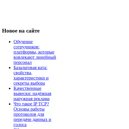
Новое
на сайте
Обучение
сотрудников:
платформы, которые
вовлекают линейный
персонал
Базальтовая вата:
свойства,
характеристики и
секреты выбора
Качественные
вывески: надёжная
наружная реклама
Что такое IP TCP?
Основы работы
протоколов для
передачи данных и
голоса