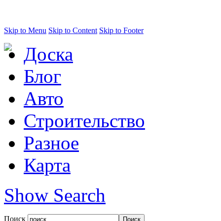
Skip to Menu
Skip to Content
Skip to Footer
Доска
Блог
Авто
Строительство
Разное
Карта
Show Search
Поиск