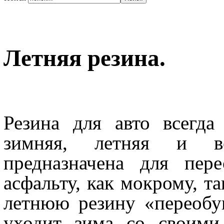
Летняя резина.
Резина для авто всегда
зимняя, летняя и вс
предназначена для пер
асфальту, как мокрому, та
летнюю резину «переобу
уходит зима со своими