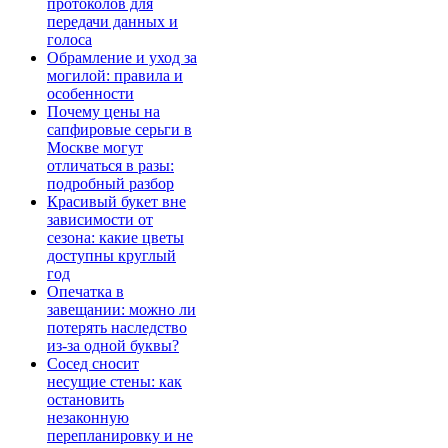
протоколов для
передачи данных и
голоса
Обрамление и уход за
могилой: правила и
особенности
Почему цены на
сапфировые серьги в
Москве могут
отличаться в разы:
подробный разбор
Красивый букет вне
зависимости от
сезона: какие цветы
доступны круглый
год
Опечатка в
завещании: можно ли
потерять наследство
из-за одной буквы?
Сосед сносит
несущие стены: как
остановить
незаконную
перепланировку и не