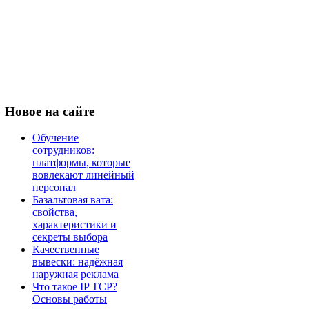
Новое
на сайте
Обучение
сотрудников:
платформы, которые
вовлекают линейный
персонал
Базальтовая вата:
свойства,
характеристики и
секреты выбора
Качественные
вывески: надёжная
наружная реклама
Что такое IP TCP?
Основы работы