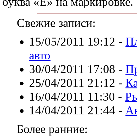
буква «Е» на маркировке.
Свежие записи:
15/05/2011 19:12
-
П
авто
30/04/2011 17:08
-
П
25/04/2011 21:12
-
Ка
16/04/2011 11:30
-
Р
14/04/2011 21:44
-
А
Более ранние: