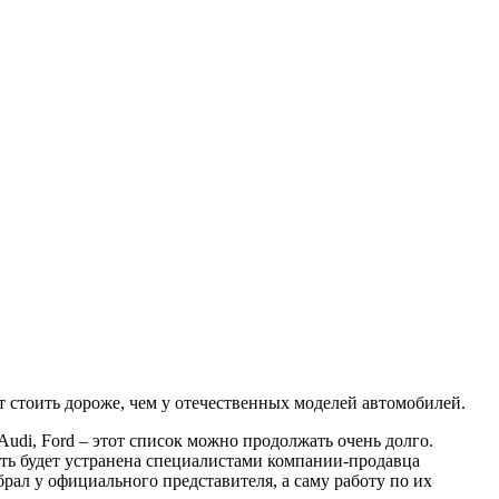
т стоить дороже, чем у отечественных моделей автомобилей.
udi, Ford – этот список можно продолжать очень долго.
ть будет устранена специалистами компании-продавца
брал у официального представителя, а саму работу по их