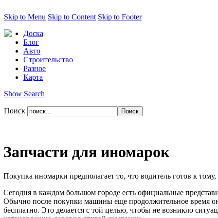
Skip to Menu
Skip to Content
Skip to Footer
Доска
Блог
Авто
Строительство
Разное
Карта
Show Search
Поиск
Запчасти для иномарок
Покупка иномарки предполагает то, что водитель готов к тому
Сегодня в каждом большом городе есть официальные представит
Обычно после покупки машины еще продолжительное время она 
бесплатно. Это делается с той целью, чтобы не возникло ситуа