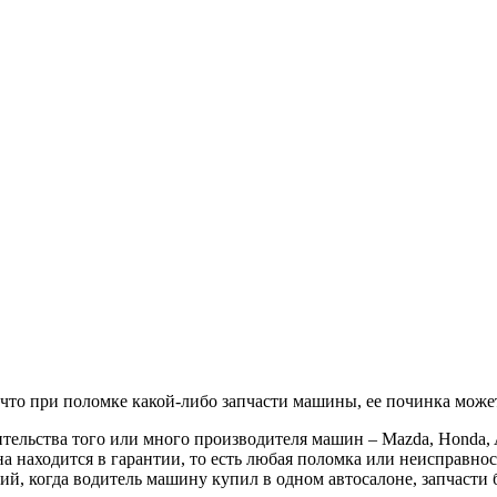
, что при поломке какой-либо запчасти машины, ее починка може
ельства того или много производителя машин – Mazda, Honda, A
находится в гарантии, то есть любая поломка или неисправнос
ций, когда водитель машину купил в одном автосалоне, запчасти 