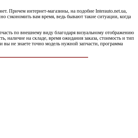
т. Причем интернет-магазины, на подобие Interauto.net.ua,
но сэкономить вам время, ведь бывают такие ситуации, когда
апчасть по внешнему виду благодаря визуальному отображению
ть, наличие на складе, время ожидания заказа, стоимость и тип
и вы не знаете точно модель нужной запчасти, программа