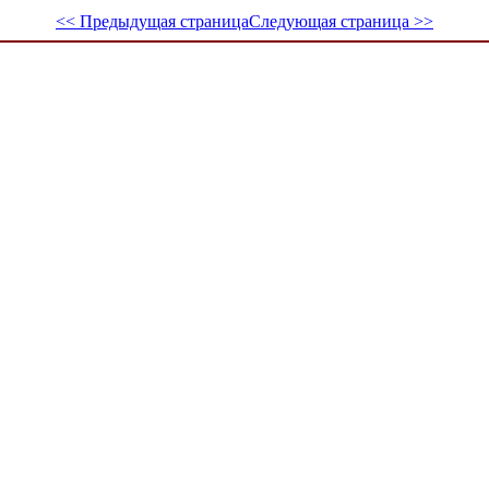
<< Предыдущая страница
Следующая страница >>