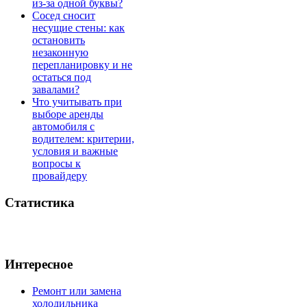
из-за одной буквы?
Сосед сносит
несущие стены: как
остановить
незаконную
перепланировку и не
остаться под
завалами?
Что учитывать при
выборе аренды
автомобиля с
водителем: критерии,
условия и важные
вопросы к
провайдеру
Статистика
Интересное
Ремонт или замена
холодильника