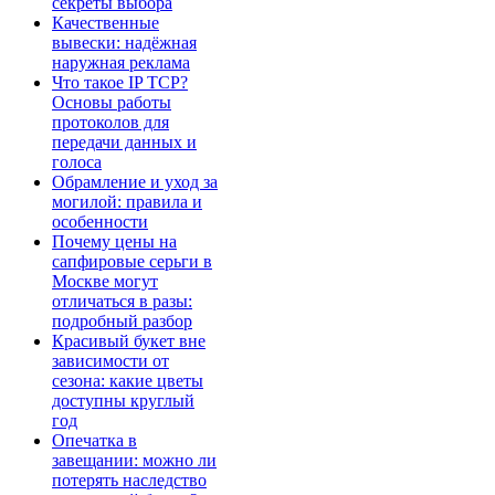
секреты выбора
Качественные
вывески: надёжная
наружная реклама
Что такое IP TCP?
Основы работы
протоколов для
передачи данных и
голоса
Обрамление и уход за
могилой: правила и
особенности
Почему цены на
сапфировые серьги в
Москве могут
отличаться в разы:
подробный разбор
Красивый букет вне
зависимости от
сезона: какие цветы
доступны круглый
год
Опечатка в
завещании: можно ли
потерять наследство