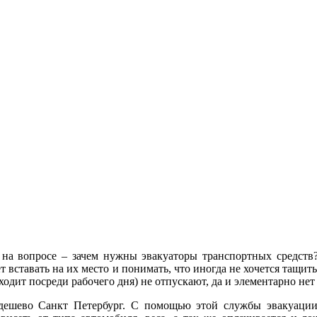
на вопросе – зачем нужны эвакуаторы транспортных средст
 вставать на их место и понимать, что иногда не хочется тащит
ходит посреди рабочего дня) не отпускают, да и элементарно нет
дешево Санкт Петербург. С помощью этой службы эвакуации