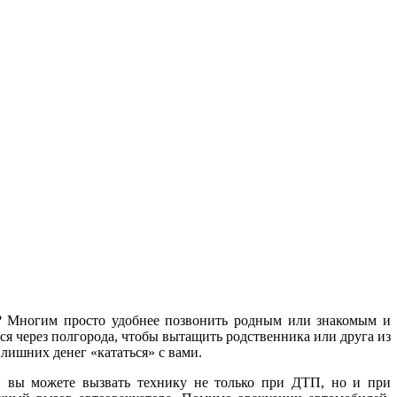
в? Многим просто удобнее позвонить родным или знакомым и
ься через полгорода, чтобы вытащить родственника или друга из
 лишних денег «кататься» с вами.
 вы можете вызвать технику не только при ДТП, но и при