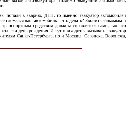
ложный вызов автоэвакуатора. Помимо эвакуации автомобилей,
е.
 вы попали в аварию, ДТП, то именно эвакуатор автомобилей
ссе сломался ваш автомобиль – что делать? Звонить знакомым и
 транспортным средством должны справляться сами, так что
 у коллеги день рождения. И тут приходится вызывать эвакуатор
 жителям Санкт-Петербурга, но и Москвы, Саранска, Воронежа,