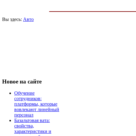
Вы здесь:
Авто
Новое
на сайте
Обучение
сотрудников:
платформы, которые
вовлекают линейный
персонал
Базальтовая вата:
свойства,
характеристики и