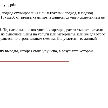
ки ущерба.
, подход суммирования или затратный подход, и подход
 И ущерб от залива квартиры в данном случае исключением не
й. То, насколько велик ущерб квартиры, рассчитывают, исходя
 из рыночной цены на услуги или материалы, или же для этого
еляется по строительным сметам. Получается, что данный
у выгоды, которая была упущена, в результате которой