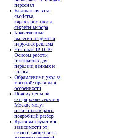
персонал
Базальтовая вата:
свойства,
характеристики и
секреты выбора
Качественные
вывески: надёжная
наружная реклама
Что такое IP TCP?
Основы работы
протоколов для
передачи данных и
голоса
Обрамление и уход за
могилой: правила и
особенности
Почему цены на
сапфировые серьги в
Москве могут
отличаться в разы:
подробный разбор
Красивый букет вне
зависимости от
сезона: какие цветы