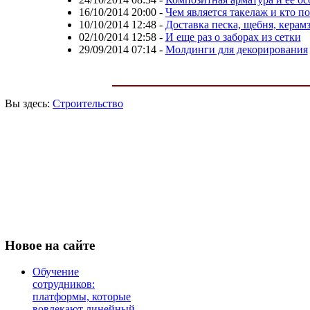
16/10/2014 20:00
-
Чем является такелаж и кто п
10/10/2014 12:48
-
Доставка песка, щебня, керам
02/10/2014 12:58
-
И еще раз о заборах из сетки
29/09/2014 07:14
-
Молдинги для декорирования
Вы здесь:
Строительство
Новое
на сайте
Обучение
сотрудников:
платформы, которые
вовлекают линейный