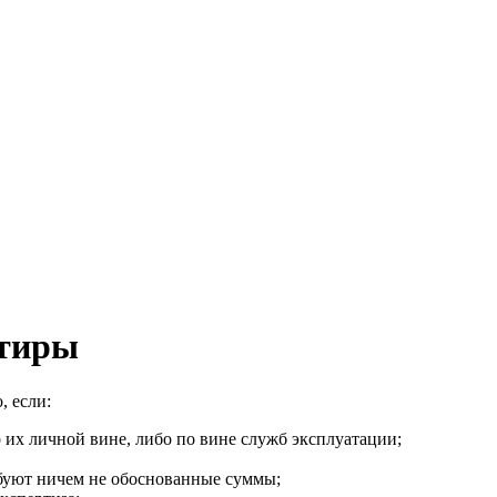
ртиры
, если:
 их личной вине, либо по вине служб эксплуатации;
ребуют ничем не обоснованные суммы;