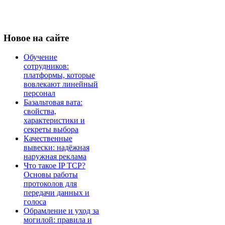
Новое
на сайте
Обучение
сотрудников:
платформы, которые
вовлекают линейный
персонал
Базальтовая вата:
свойства,
характеристики и
секреты выбора
Качественные
вывески: надёжная
наружная реклама
Что такое IP TCP?
Основы работы
протоколов для
передачи данных и
голоса
Обрамление и уход за
могилой: правила и