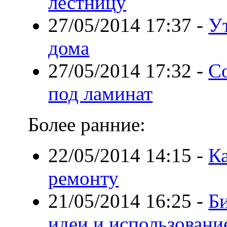
лестницу
27/05/2014 17:37
-
У
дома
27/05/2014 17:32
-
С
под ламинат
Более ранние:
22/05/2014 14:15
-
Ка
ремонту
21/05/2014 16:25
-
Би
идеи и использовани