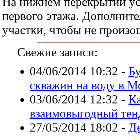
На нижнем перекрытии уст
первого этажа. Дополнит
участки, чтобы не произ
Свежие записи:
04/06/2014 10:32
-
Б
скважин на воду в М
03/06/2014 12:32
-
К
взаимовыгодный тенд
27/05/2014 18:02
-
Д