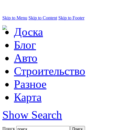
Skip to Menu
Skip to Content
Skip to Footer
Доска
Блог
Авто
Строительство
Разное
Карта
Show Search
Поиск