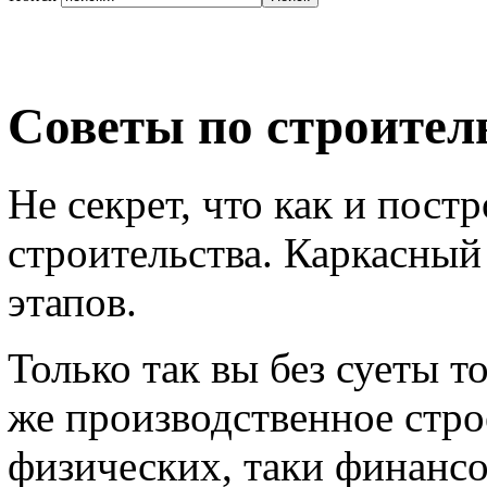
Советы по строител
Не секрет, что как и пост
строительства. Каркасный
этапов.
Только так вы без суеты т
же производственное стро
физических, таки финансо