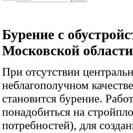
Бурение с обустройс
Московской области
При отсутствии централь
неблагополучном качеств
становится бурение. Рабо
понадобиться на стройпло
потребностей), для созда