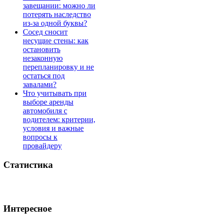
завещании: можно ли
потерять наследство
из-за одной буквы?
Сосед сносит
несущие стены: как
остановить
незаконную
перепланировку и не
остаться под
завалами?
Что учитывать при
выборе аренды
автомобиля с
водителем: критерии,
условия и важные
вопросы к
провайдеру
Статистика
Интересное