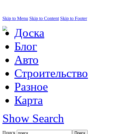
Skip to Menu
Skip to Content
Skip to Footer
Доска
Блог
Авто
Строительство
Разное
Карта
Show Search
Поиск