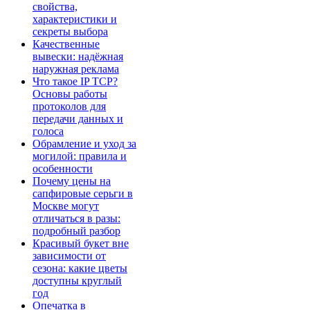
свойства,
характеристики и
секреты выбора
Качественные
вывески: надёжная
наружная реклама
Что такое IP TCP?
Основы работы
протоколов для
передачи данных и
голоса
Обрамление и уход за
могилой: правила и
особенности
Почему цены на
сапфировые серьги в
Москве могут
отличаться в разы:
подробный разбор
Красивый букет вне
зависимости от
сезона: какие цветы
доступны круглый
год
Опечатка в