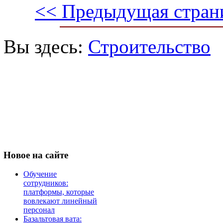
<< Предыдущая стран
Вы здесь:
Строительство
Новое
на сайте
Обучение
сотрудников:
платформы, которые
вовлекают линейный
персонал
Базальтовая вата: