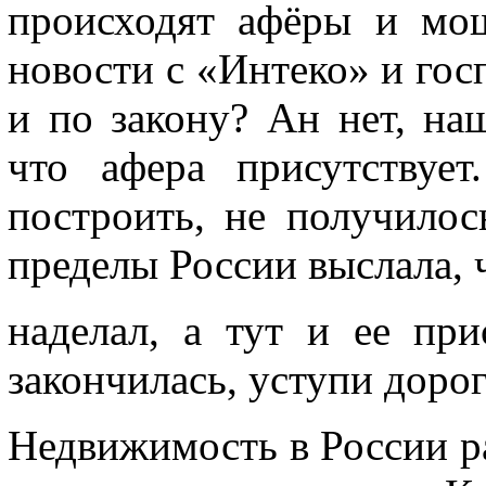
происходят афёры и мош
новости с «Интеко» и гос
и по закону? Ан нет, на
что афера присутствуе
построить, не получилос
пределы России выслала, 
наделал, а тут и ее при
закончилась, уступи дор
Недвижимость в России ра