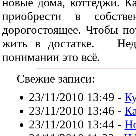
новые дома, коттеджи. К
приобрести в собстве
дорогостоящее. Чтобы по
жить в достатке.
Недви
понимании это всё.
Свежие записи:
23/11/2010 13:49
-
К
23/11/2010 13:46
-
К
23/11/2010 13:44
-
Но