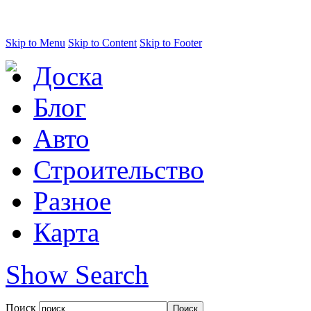
Skip to Menu
Skip to Content
Skip to Footer
Доска
Блог
Авто
Строительство
Разное
Карта
Show Search
Поиск