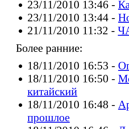
23/11/2010 13:46
-
К
23/11/2010 13:44
-
Но
21/11/2010 11:32
-
Ч
Более ранние:
18/11/2010 16:53
-
О
18/11/2010 16:50
-
М
китайский
18/11/2010 16:48
-
А
прошлое