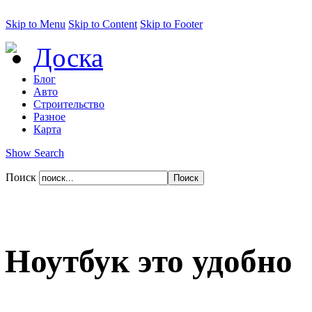
Skip to Menu
Skip to Content
Skip to Footer
Доска
Блог
Авто
Строительство
Разное
Карта
Show Search
Поиск
Ноутбук это удобно