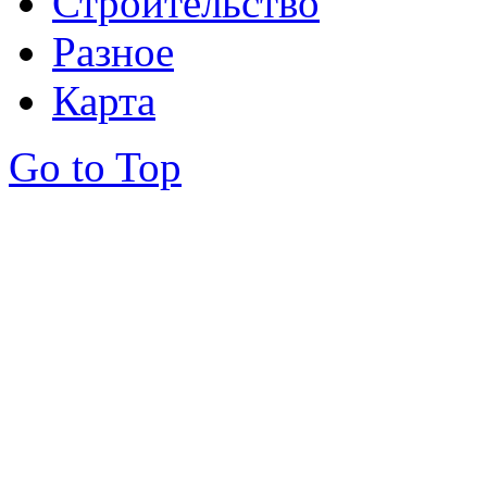
Строительство
Разное
Карта
Go to Top