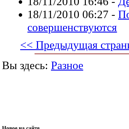
18/11/2010 16:46
-
Де
18/11/2010 06:27
-
П
совершенствуются
<< Предыдущая стран
Вы здесь:
Разное
Новое
на сайте