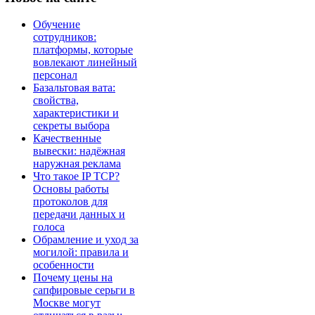
Обучение
сотрудников:
платформы, которые
вовлекают линейный
персонал
Базальтовая вата:
свойства,
характеристики и
секреты выбора
Качественные
вывески: надёжная
наружная реклама
Что такое IP TCP?
Основы работы
протоколов для
передачи данных и
голоса
Обрамление и уход за
могилой: правила и
особенности
Почему цены на
сапфировые серьги в
Москве могут