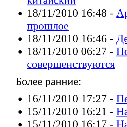
китайский
18/11/2010 16:48
-
А
прошлое
18/11/2010 16:46
-
Де
18/11/2010 06:27
-
П
совершенствуются
Более ранние:
16/11/2010 17:27
-
Пе
15/11/2010 16:21
-
На
15/11/2010 16:17
-
На