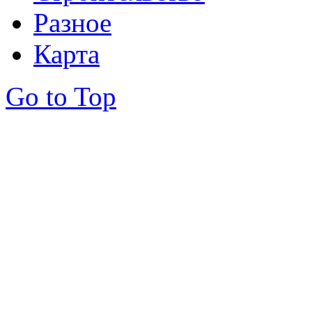
Разное
Карта
Go to Top