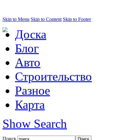
Skip to Menu
Skip to Content
Skip to Footer
Доска
Блог
Авто
Строительство
Разное
Карта
Show Search
Поиск