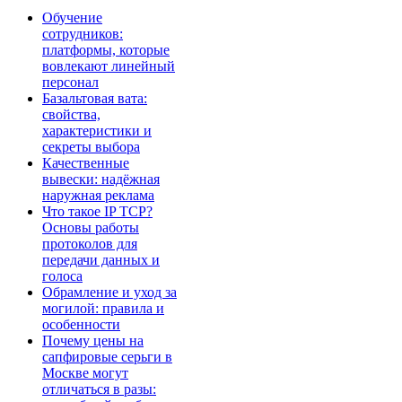
Обучение
сотрудников:
платформы, которые
вовлекают линейный
персонал
Базальтовая вата:
свойства,
характеристики и
секреты выбора
Качественные
вывески: надёжная
наружная реклама
Что такое IP TCP?
Основы работы
протоколов для
передачи данных и
голоса
Обрамление и уход за
могилой: правила и
особенности
Почему цены на
сапфировые серьги в
Москве могут
отличаться в разы: