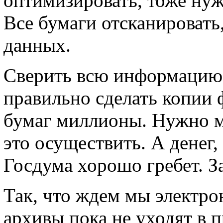
оптимизировать, тоже ну
Все бумаги отсканировать,
данных.
Сверить всю информацию 
правильно сделать копии ф
бумаг миллионы. Нужно м
это осуществить. А денег,
Госдума хорошо гребет. З
Так, что ждем мы электр
архивы пока не уходят в 