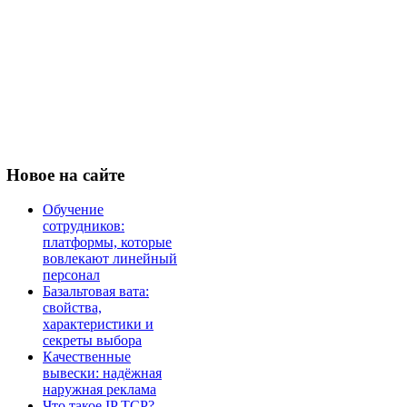
Новое
на сайте
Обучение
сотрудников:
платформы, которые
вовлекают линейный
персонал
Базальтовая вата:
свойства,
характеристики и
секреты выбора
Качественные
вывески: надёжная
наружная реклама
Что такое IP TCP?