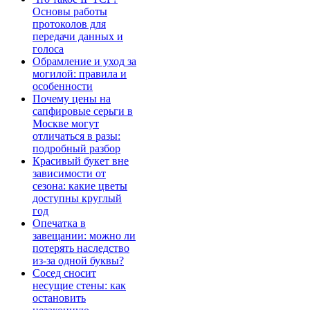
Основы работы
протоколов для
передачи данных и
голоса
Обрамление и уход за
могилой: правила и
особенности
Почему цены на
сапфировые серьги в
Москве могут
отличаться в разы:
подробный разбор
Красивый букет вне
зависимости от
сезона: какие цветы
доступны круглый
год
Опечатка в
завещании: можно ли
потерять наследство
из-за одной буквы?
Сосед сносит
несущие стены: как
остановить