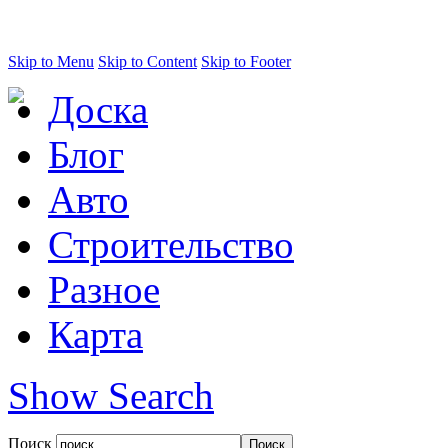
Skip to Menu
Skip to Content
Skip to Footer
Доска
Блог
Авто
Строительство
Разное
Карта
Show Search
Поиск