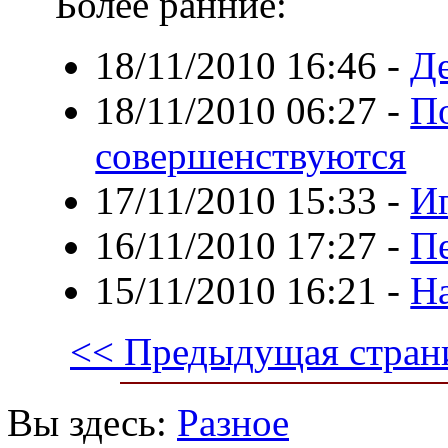
Более ранние:
18/11/2010 16:46
-
Де
18/11/2010 06:27
-
П
совершенствуются
17/11/2010 15:33
-
Иг
16/11/2010 17:27
-
Пе
15/11/2010 16:21
-
На
<< Предыдущая стран
Вы здесь:
Разное