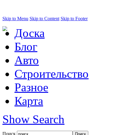
Skip to Menu
Skip to Content
Skip to Footer
Доска
Блог
Авто
Строительство
Разное
Карта
Show Search
Поиск