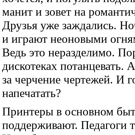
манит и зовет на романти
Друзья уже заждались. Но
и играют неоновыми огням
Ведь это неразделимо. Пор
дискотеках потанцевать. А
за черчение чертежей. И г
напечатать?
Принтеры в основном быт
поддерживают. Педагоги т