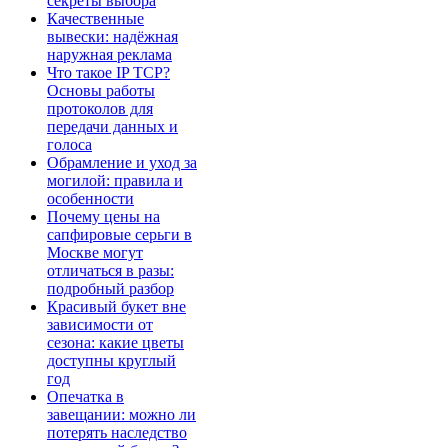
секреты выбора
Качественные
вывески: надёжная
наружная реклама
Что такое IP TCP?
Основы работы
протоколов для
передачи данных и
голоса
Обрамление и уход за
могилой: правила и
особенности
Почему цены на
сапфировые серьги в
Москве могут
отличаться в разы:
подробный разбор
Красивый букет вне
зависимости от
сезона: какие цветы
доступны круглый
год
Опечатка в
завещании: можно ли
потерять наследство