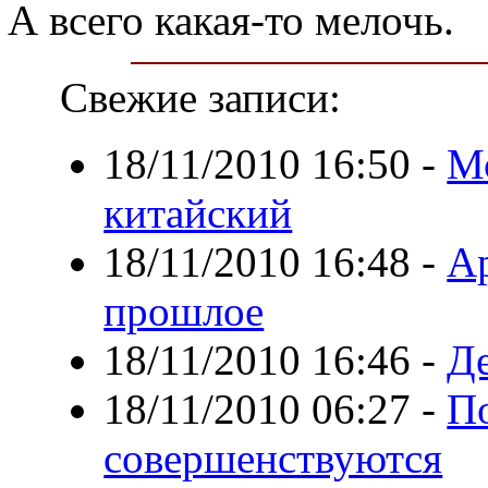
А всего какая-то мелочь.
Свежие записи:
18/11/2010 16:50
-
М
китайский
18/11/2010 16:48
-
А
прошлое
18/11/2010 16:46
-
Де
18/11/2010 06:27
-
П
совершенствуются