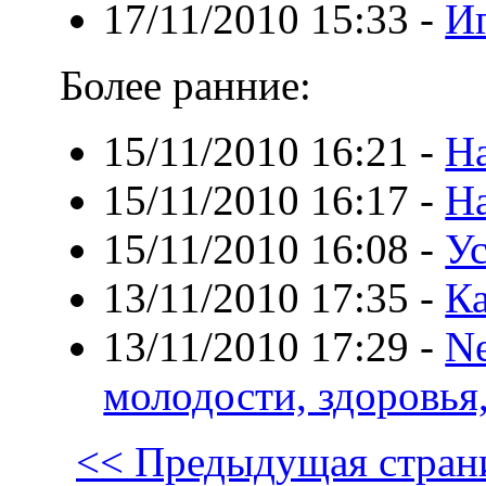
17/11/2010 15:33
-
Иг
Более ранние:
15/11/2010 16:21
-
На
15/11/2010 16:17
-
На
15/11/2010 16:08
-
У
13/11/2010 17:35
-
К
13/11/2010 17:29
-
Ne
молодости, здоровья,
<< Предыдущая стран