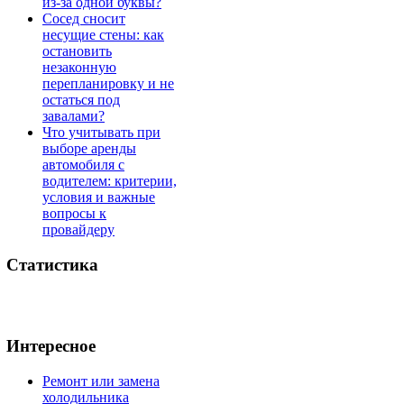
из-за одной буквы?
Сосед сносит
несущие стены: как
остановить
незаконную
перепланировку и не
остаться под
завалами?
Что учитывать при
выборе аренды
автомобиля с
водителем: критерии,
условия и важные
вопросы к
провайдеру
Статистика
Интересное
Ремонт или замена
холодильника