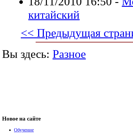
18/11/2010 16:50
-
М
китайский
<< Предыдущая стран
Вы здесь:
Разное
Новое
на сайте
Обучение