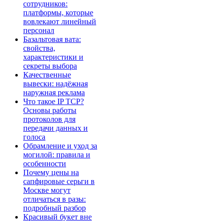
сотрудников:
платформы, которые
вовлекают линейный
персонал
Базальтовая вата:
свойства,
характеристики и
секреты выбора
Качественные
вывески: надёжная
наружная реклама
Что такое IP TCP?
Основы работы
протоколов для
передачи данных и
голоса
Обрамление и уход за
могилой: правила и
особенности
Почему цены на
сапфировые серьги в
Москве могут
отличаться в разы:
подробный разбор
Красивый букет вне