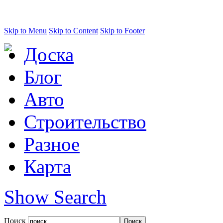
Skip to Menu
Skip to Content
Skip to Footer
Доска
Блог
Авто
Строительство
Разное
Карта
Show Search
Поиск