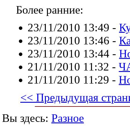
Более ранние:
23/11/2010 13:49
-
К
23/11/2010 13:46
-
К
23/11/2010 13:44
-
Но
21/11/2010 11:32
-
Ч
21/11/2010 11:29
-
Но
<< Предыдущая стран
Вы здесь:
Разное