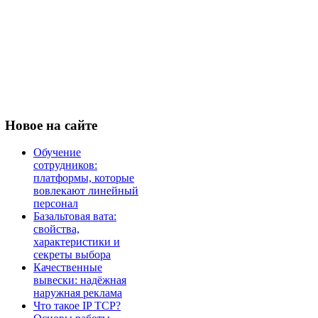
Новое
на сайте
Обучение
сотрудников:
платформы, которые
вовлекают линейный
персонал
Базальтовая вата:
свойства,
характеристики и
секреты выбора
Качественные
вывески: надёжная
наружная реклама
Что такое IP TCP?