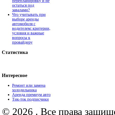
перепланировку и не
остаться под
завалами?
Что учитывать при
выборе аренды
автомобиля с
водителем: критерии,
условия и важные
вопросы к
провайдеру
Статистика
Интересное
Ремонт или замена
холодильника
Аренда премиум авто
Тик-ток подписчики
© 2026 . Все права защищ